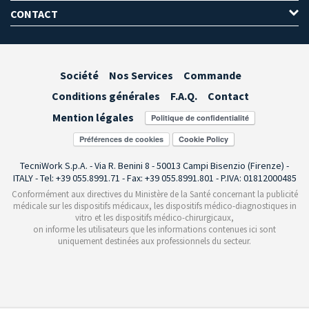
CONTACT
Société
Nos Services
Commande
Conditions générales
F.A.Q.
Contact
Mention légales
Préférences de cookies
TecniWork S.p.A. - Via R. Benini 8 - 50013 Campi Bisenzio (Firenze) -
ITALY - Tel: +39 055.8991.71 - Fax: +39 055.8991.801 - P.IVA: 01812000485
Conformément aux directives du Ministère de la Santé concernant la publicité
médicale sur les dispositifs médicaux, les dispositifs médico-diagnostiques in
vitro et les dispositifs médico-chirurgicaux,
on informe les utilisateurs que les informations contenues ici sont
uniquement destinées aux professionnels du secteur.