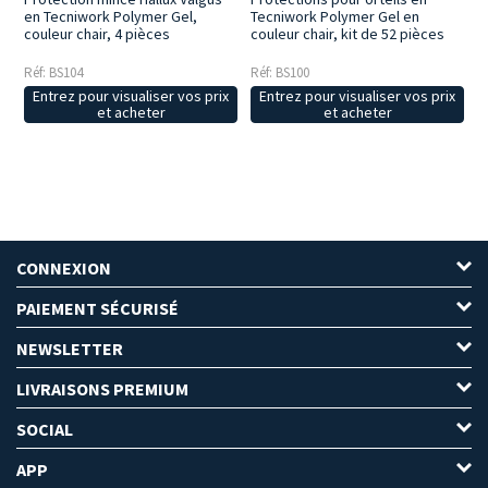
en Tecniwork Polymer Gel,
Tecniwork Polymer Gel en
couleur chair, 4 pièces
couleur chair, kit de 52 pièces
Réf: BS104
Réf: BS100
Entrez pour visualiser vos prix
Entrez pour visualiser vos prix
et acheter
et acheter
CONNEXION
PAIEMENT SÉCURISÉ
NEWSLETTER
LIVRAISONS PREMIUM
SOCIAL
APP