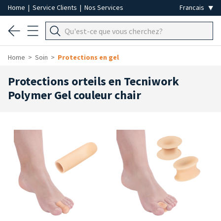
Home
|
Service Clients
|
Nos Services
Home
Soin
Protections en gel
Protections orteils en Tecniwork
Polymer Gel couleur chair