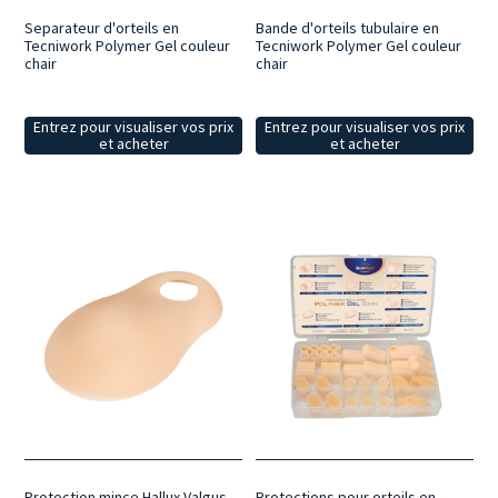
Separateur d'orteils en
Bande d'orteils tubulaire en
Tecniwork Polymer Gel couleur
Tecniwork Polymer Gel couleur
chair
chair
Entrez pour visualiser vos prix
Entrez pour visualiser vos prix
et acheter
et acheter
Protection mince Hallux Valgus
Protections pour orteils en