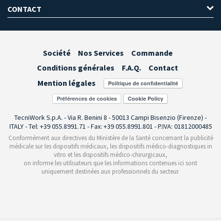
CONTACT
Société
Nos Services
Commande
Conditions générales
F.A.Q.
Contact
Mention légales
Préférences de cookies
TecniWork S.p.A. - Via R. Benini 8 - 50013 Campi Bisenzio (Firenze) -
ITALY - Tel: +39 055.8991.71 - Fax: +39 055.8991.801 - P.IVA: 01812000485
Conformément aux directives du Ministère de la Santé concernant la publicité
médicale sur les dispositifs médicaux, les dispositifs médico-diagnostiques in
vitro et les dispositifs médico-chirurgicaux,
on informe les utilisateurs que les informations contenues ici sont
uniquement destinées aux professionnels du secteur.