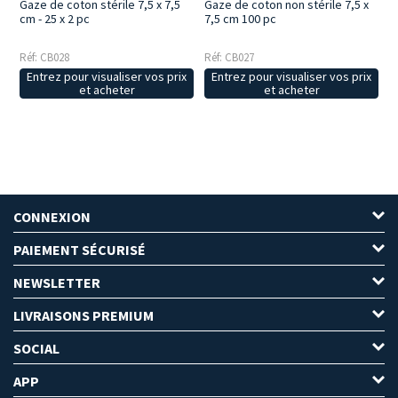
Gaze de coton stérile 7,5 x 7,5
Gaze de coton non stérile 7,5 x
cm - 25 x 2 pc
7,5 cm 100 pc
Réf: CB028
Réf: CB027
Entrez pour visualiser vos prix
Entrez pour visualiser vos prix
et acheter
et acheter
CONNEXION
PAIEMENT SÉCURISÉ
NEWSLETTER
LIVRAISONS PREMIUM
SOCIAL
APP