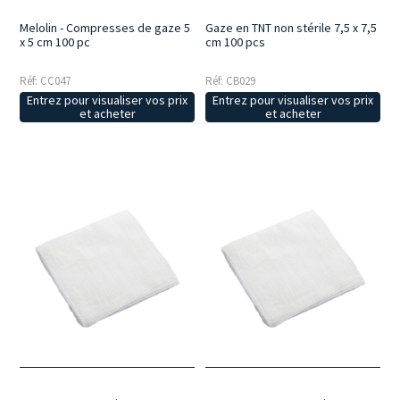
Melolin - Compresses de gaze 5
Gaze en TNT non stérile 7,5 x 7,5
x 5 cm 100 pc
cm 100 pcs
Réf: CC047
Réf: CB029
Entrez pour visualiser vos prix
Entrez pour visualiser vos prix
et acheter
et acheter