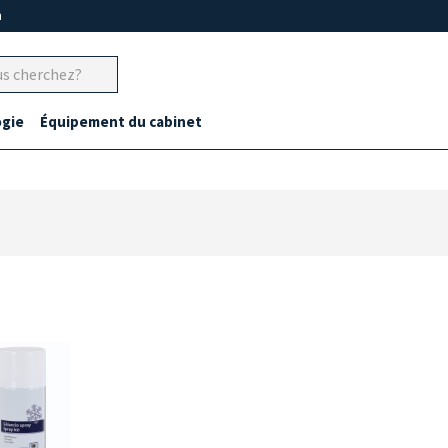
m
gie
Équipement du cabinet