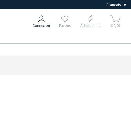
Connexion
Favoris
Achat rapide
€ 0,00