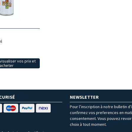
ml
isualiser vos prix et
acheter
CURISÉ
NEWSLETTER
Pour l’inscription à notre bulletin d
confirmez vos preferences en mat
consentement. Vous pouvez revoir 
choix à tout moment.