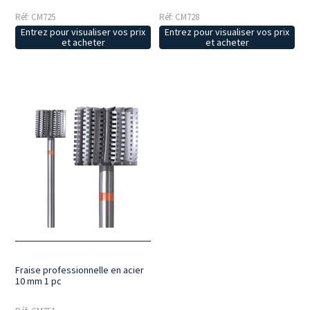
Réf: CM725
Réf: CM728
Entrez pour visualiser vos prix
Entrez pour visualiser vos prix
et acheter
et acheter
Fraise professionnelle en acier
10 mm 1 pc