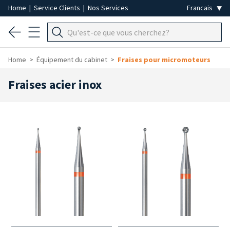
Home
|
Service Clients
|
Nos Services
Home
Équipement du cabinet
Fraises pour micromoteurs
Fraises acier inox