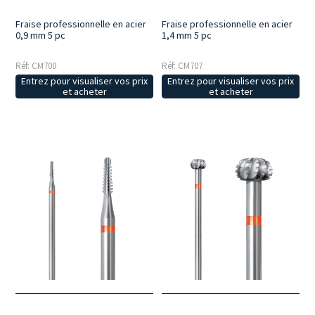
Fraise professionnelle en acier
Fraise professionnelle en acier
0,9 mm 5 pc
1,4 mm 5 pc
Réf: CM700
Réf: CM707
Entrez pour visualiser vos prix
Entrez pour visualiser vos prix
et acheter
et acheter