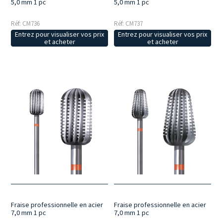
5,0 mm 1 pc
5,0 mm 1 pc
Réf: CM736
Réf: CM737
Entrez pour visualiser vos prix
Entrez pour visualiser vos prix
et acheter
et acheter
Fraise professionnelle en acier
Fraise professionnelle en acier
7,0 mm 1 pc
7,0 mm 1 pc