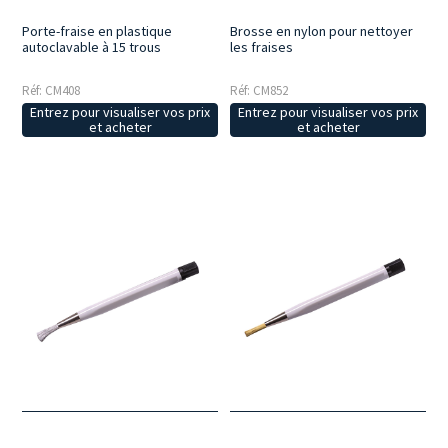
Brosse en nylon pour nettoyer
Porte-fraise en plastique
les fraises
autoclavable à 15 trous
Réf: CM852
Réf: CM408
Entrez pour visualiser vos prix
Entrez pour visualiser vos prix
et acheter
et acheter