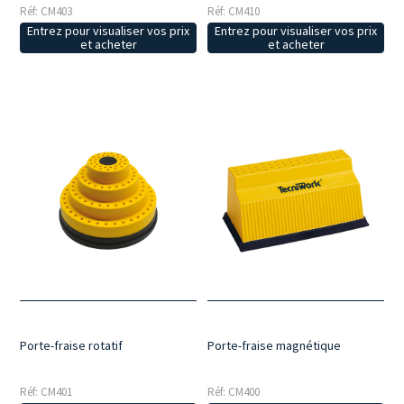
Réf: CM403
Réf: CM410
Entrez pour visualiser vos prix
Entrez pour visualiser vos prix
et acheter
et acheter
Porte-fraise rotatif
Porte-fraise magnétique
Réf: CM401
Réf: CM400