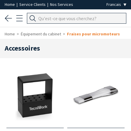
Home
|
Service Clients
|
Nos Services
Home
Équipement du cabinet
Fraises pour micromoteurs
Accessoires