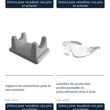
Entrez pour visualiser vos prix
Entrez pour visualiser vos prix
et acheter
et acheter
Lunettes de protection
Support en caoutchouc pour le
professionnelle en
micromoteur
polycarbonate Uvex X-One
Réf: AF822
Réf: AF691
Entrez pour visualiser vos prix
Entrez pour visualiser vos prix
et acheter
et acheter