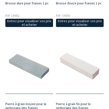
Brosse dure pour fraises 1 pc
Brosse douce pour fraises 1 pc
Réf: CM851
Réf: CM850
Entrez pour visualiser vos prix
Entrez pour visualiser vos prix
et acheter
et acheter
Pierre à grain moyen pour le
Pierre à grain fin pour le
nettoyage des fraises
nettoyage des fraises