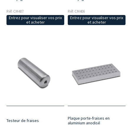
Réf: CM407
Réf: CM406
Entrez pour visualiser vos prix
Entrez pour visualiser vos prix
et acheter
et acheter
Plaque porte-fraises en
Testeur de fraises
aluminium anodisé