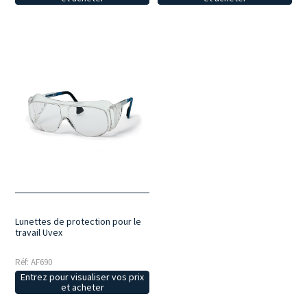
Lunettes de protection pour le
travail Uvex
Réf: AF690
Entrez pour visualiser vos prix
et acheter