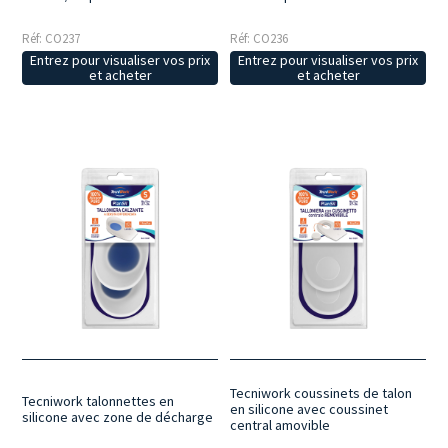
Réf: CO237
Réf: CO236
Entrez pour visualiser vos prix
Entrez pour visualiser vos prix
et acheter
et acheter
Tecniwork coussinets de talon
Tecniwork talonnettes en
en silicone avec coussinet
silicone avec zone de décharge
central amovible