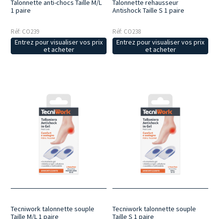
Talonnette anti-chocs Taille M/L
Talonnette rehausseur
1 paire
Antishock Taille S 1 paire
Réf: CO239
Réf: CO238
Entrez pour visualiser vos prix
Entrez pour visualiser vos prix
et acheter
et acheter
Tecniwork talonnette souple
Tecniwork talonnette souple
Taille M/L 1 paire
Taille S 1 paire