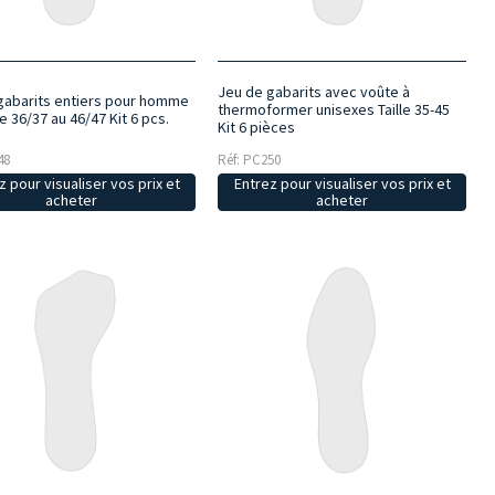
Jeu de gabarits avec voûte à
gabarits entiers pour homme
thermoformer unisexes Taille 35-45
de 36/37 au 46/47 Kit 6 pcs.
Kit 6 pièces
48
Réf: PC250
z pour visualiser vos prix et
Entrez pour visualiser vos prix et
acheter
acheter