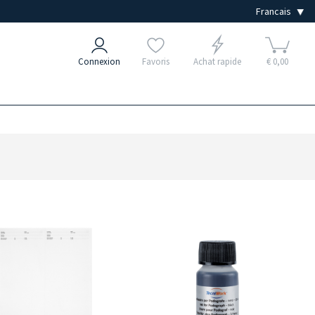
Connexion
Favoris
Achat rapide
€ 0,00