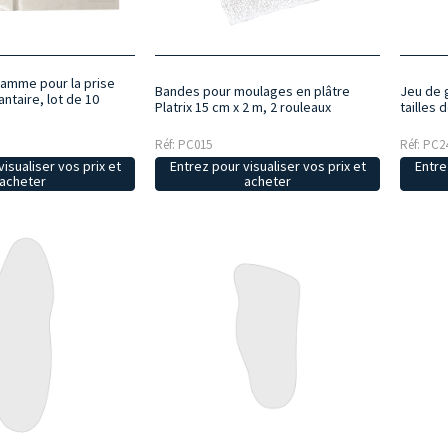
amme pour la prise
Bandes pour moulages en plâtre
Jeu de 
ntaire, lot de 10
Platrix 15 cm x 2 m, 2 rouleaux
tailles 
Réf: PC015
Réf: PC2
isualiser vos prix et
Entrez pour visualiser vos prix et
Entre
acheter
acheter