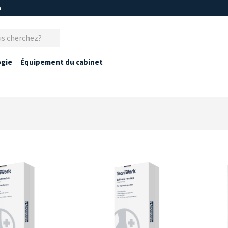
m
gie
Équipement du cabinet