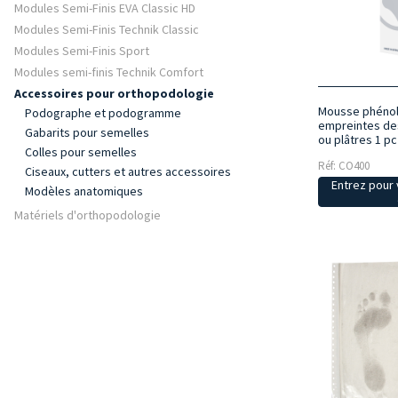
Modules Semi-Finis EVA Classic HD
Modules Semi-Finis Technik Classic
Modules Semi-Finis Sport
Modules semi-finis Technik Comfort
Accessoires pour orthopodologie
Mousse phénol
Podographe et podogramme
empreintes de
Gabarits pour semelles
ou plâtres 1 pc
Colles pour semelles
Réf: CO400
Ciseaux, cutters et autres accessoires
Entrez pour v
Modèles anatomiques
Matériels d'orthopodologie