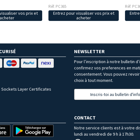
Réf: PC365
Réf: PC3
Entrez pour visualiser vos prix et
isualiser vos prix et
Entre
acheter
acheter
CURISÉ
NEWSLETTER
Pour l’inscription à notre bulletin d
confirmez vos preferences en mat
consentement. Vous pouvez revoir 
choix à tout moment.
 Sockets Layer Certificates
Inscris-toi au bulletin d'in
CONTACT
Notre service clients est à votre d
lundi au vendredi de 9 h à 17h30.