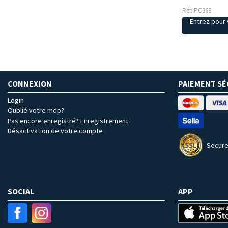
Réf: PC368
Entrez pour v
CONNEXION
PAIEMENT SÉ
Login
Oublié votre mdp?
Pas encore enregistré? Enregistrement
Désactivation de votre compte
Secure
SOCIAL
APP