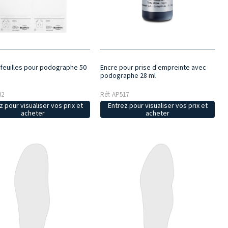
 feuilles pour podographe 50
Encre pour prise d'empreinte avec
podographe 28 ml
02
Réf: AP517
z pour visualiser vos prix et
Entrez pour visualiser vos prix et
acheter
acheter