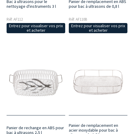
Panier de remplacement en ABS
Bac à ultrasons pour le
pour bac à ultrasons de 0,8 l
nettoyage d'instruments 3 l
Réf: AF110B
Réf: AF112
Entrez pour visualiser vos prix
Entrez pour visualiser vos prix
et acheter
et acheter
Panier de remplacement en
Panier de rechange en ABS pour
acier inoxydable pour bac à
bac à ultrasons 2,5 l