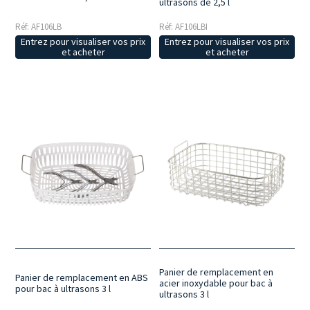
ultrasons de 2,5 l
Réf: AF106LB
Réf: AF106LBI
Entrez pour visualiser vos prix
Entrez pour visualiser vos prix
et acheter
et acheter
Panier de remplacement en
Panier de remplacement en ABS
acier inoxydable pour bac à
pour bac à ultrasons 3 l
ultrasons 3 l