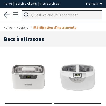
Home
|
Service Clients
|
Nos Services
Home
Hygiène
Stérilisation d'instruments
Bacs à ultrasons