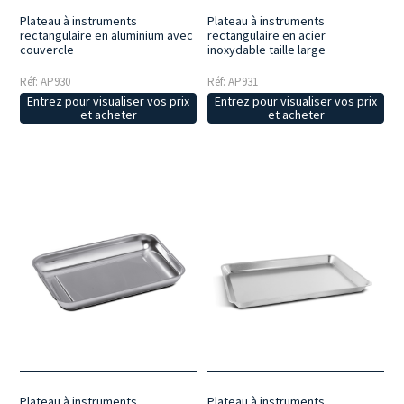
Plateau à instruments
Plateau à instruments
rectangulaire en aluminium avec
rectangulaire en acier
couvercle
inoxydable taille large
Réf: AP930
Réf: AP931
Entrez pour visualiser vos prix
Entrez pour visualiser vos prix
et acheter
et acheter
Plateau à instruments
Plateau à instruments