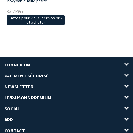
inoxydable taille petite
Réf: AP933
Entrez pour visualiser vos prix
et acheter
CONNEXION
PAIEMENT SÉCURISÉ
NEWSLETTER
LIVRAISONS PREMIUM
SOCIAL
APP
CONTACT