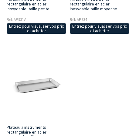
rectangulaire en acier
rectangulaire en acier
inoxydable, taille petite
inoxydable taille moyenne
Réf: AP931V
Réf: AP934
Entrez pour visualiser vos prix
Entrez pour visualiser vos prix
et acheter
et acheter
Plateau à instruments
rectangulaire en acier