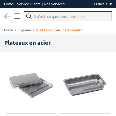
Home
|
Service Clients
|
Nos Services
Home
Hygiène
Plateaux pour instruments
Plateaux en acier