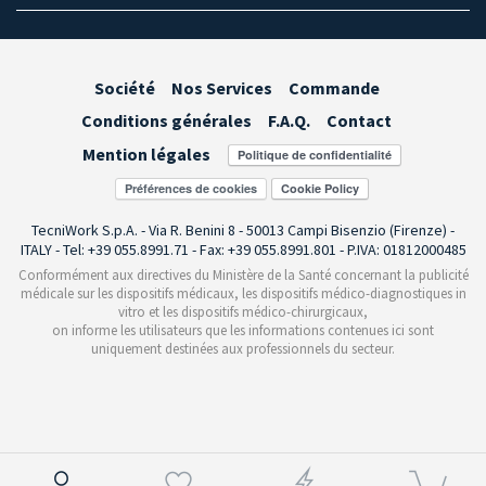
Société
Nos Services
Commande
Conditions générales
F.A.Q.
Contact
Mention légales
Préférences de cookies
TecniWork S.p.A. - Via R. Benini 8 - 50013 Campi Bisenzio (Firenze) -
ITALY - Tel: +39 055.8991.71 - Fax: +39 055.8991.801 - P.IVA: 01812000485
Conformément aux directives du Ministère de la Santé concernant la publicité
médicale sur les dispositifs médicaux, les dispositifs médico-diagnostiques in
vitro et les dispositifs médico-chirurgicaux,
on informe les utilisateurs que les informations contenues ici sont
uniquement destinées aux professionnels du secteur.