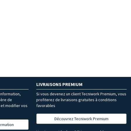
LIVRAISONS PREMIUM
’information,
Si vous devenez un client Tecniwork Premium, vous
ière de
profiterez de livraisons gratuites à conditions
et modifier vos
favorables
Découvrez Tecniwork Premium
formation