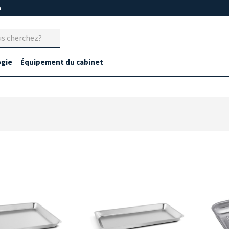
m
gie
Équipement du cabinet