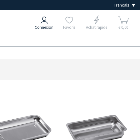
Connexion
Favoris
Achat rapide
€ 0,00