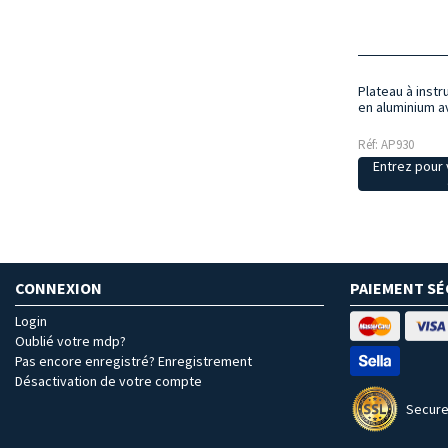
Plateau à inst
en aluminium a
Réf: AP930
Entrez pour v
CONNEXION
PAIEMENT SÉ
Login
Oublié votre mdp?
Pas encore enregistré? Enregistrement
Désactivation de votre compte
Secure