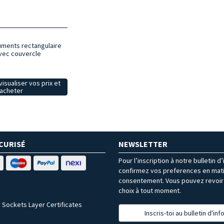
ruments rectangulaire
vec couvercle
isualiser vos prix et
acheter
CURISÉ
NEWSLETTER
Pour l’inscription à notre bulletin d
confirmez vos preferences en mat
consentement. Vous pouvez revoir 
choix à tout moment.
 Sockets Layer Certificates
Inscris-toi au bulletin d'in