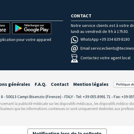
CONTACT
Notre service clients est à votre d
lundi au vendredi de 9 h à 17h30.
WhatsApp +39 334 639 8180
plication pour votre appareil
Email serviceclients@tecniwor
Contactez votre agent local
ons générales
F.A.Q.
Contact
Mention légales
i 8 - 50013 Campi Bisenzio (Firenze) - ITALY - Tel: +39 055.8991.71 - Fax: +39 0
rnant la publicité médicale sur les dispositifs médicaux, les dispositifs médico-dia
ilisateurs que les informations contenues ici sont uniquement destinées aux professi
Notification lors de la collecte