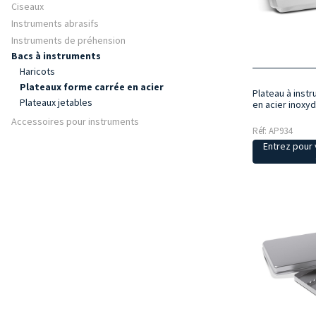
Ciseaux
Instruments abrasifs
Instruments de préhension
Bacs à instruments
Haricots
Plateaux forme carrée en acier
Plateau à inst
Plateaux jetables
en acier inoxy
Accessoires pour instruments
Réf: AP934
Entrez pour v