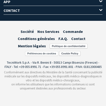
APP
CONTACT
Société
Nos Services
Commande
Conditions générales
F.A.Q.
Contact
Mention légales
Préférences de cookies
TecniWork S.p.A. - Via R. Benini 8 - 50013 Campi Bisenzio (Firenze) -
ITALY - Tel: +39 055.8991.71 - Fax: +39 055.8991.801 - P.IVA: 01812000485
Conformément aux directives du Ministère de la Santé concernant la publicité
médicale sur les dispositifs médicaux, les dispositifs médico-diagnostiques in
vitro et les dispositifs médico-chirurgicaux,
on informe les utilisateurs que les informations contenues ici sont
uniquement destinées aux professionnels du secteur.