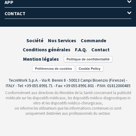
APP
CONTACT
Société
Nos Services
Commande
Conditions générales
F.A.Q.
Contact
Mention légales
Préférences de cookies
TecniWork S.p.A. - Via R. Benini 8 - 50013 Campi Bisenzio (Firenze) -
ITALY - Tel: +39 055.8991.71 - Fax: +39 055.8991.801 - P.IVA: 01812000485
Conformément aux directives du Ministère de la Santé concernant la publicité
médicale sur les dispositifs médicaux, les dispositifs médico-diagnostiques in
vitro et les dispositifs médico-chirurgicaux,
on informe les utilisateurs que les informations contenues ici sont
uniquement destinées aux professionnels du secteur.