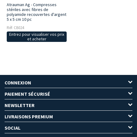
Atrauman Ag - Compresses
stériles avec fibres de
polyamide recouvertes d'argent
5 x 5 cm 10 pc
Réf: CB024
Entrez pour visualiser vos prix
et acheter
CONNEXION
PAIEMENT SÉCURISÉ
NEWSLETTER
LIVRAISONS PREMIUM
SOCIAL