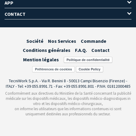
APP
CONTACT
Société
Nos Services
Commande
Conditions générales
F.A.Q.
Contact
Mention légales
Préférences de cookies
TecniWork S.p.A. - Via R. Benini 8 - 50013 Campi Bisenzio (Firenze) -
ITALY - Tel: +39 055.8991.71 - Fax: +39 055.8991.801 - P.IVA: 01812000485
Conformément aux directives du Ministère de la Santé concernant la publicité
médicale sur les dispositifs médicaux, les dispositifs médico-diagnostiques in
vitro et les dispositifs médico-chirurgicaux,
on informe les utilisateurs que les informations contenues ici sont
uniquement destinées aux professionnels du secteur.