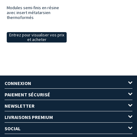
Modules semi-finis en résine
avec insert métatarsien
thermoformés
Entrez pour visualiser vos prix
et acheter
CONNEXION
PAIEMENT SÉCURISÉ
NEWSLETTER
LIVRAISONS PREMIUM
SOCIAL