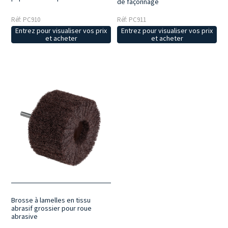
de façonnage
Réf: PC910
Réf: PC911
Entrez pour visualiser vos prix
Entrez pour visualiser vos prix
et acheter
et acheter
Brosse à lamelles en tissu
abrasif grossier pour roue
abrasive