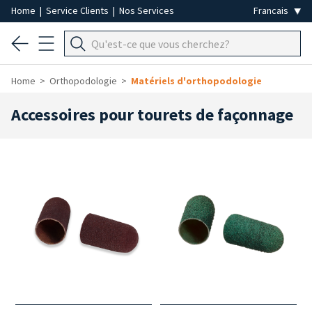
Home
|
Service Clients
|
Nos Services
Home
Orthopodologie
Matériels d'orthopodologie
Accessoires pour tourets de façonnage