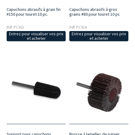
Capuchons abrasifs à grain fin
Capuchons abrasifs à gros
#150 pour touret 10 pc.
grains #80 pour touret 10 pc
Réf: PC915
Réf: PC914
Entrez pour visualiser vos prix
Entrez pour visualiser vos prix
et acheter
et acheter
Support pour capuchons
Brosse à lamelles de papier