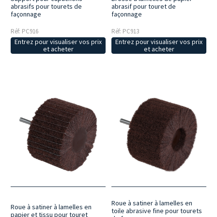
abrasifs pour tourets de
abrasif pour touret de
façonnage
façonnage
Réf: PC916
Réf: PC913
Entrez pour visualiser vos prix
Entrez pour visualiser vos prix
et acheter
et acheter
Roue à satiner à lamelles en
Roue à satiner à lamelles en
toile abrasive fine pour tourets
papier et tissu pour touret