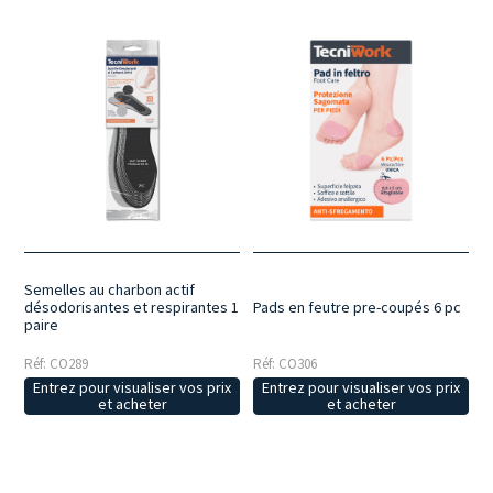
Semelles au charbon actif
désodorisantes et respirantes 1
Pads en feutre pre-coupés 6 pc
paire
Réf: CO289
Réf: CO306
Entrez pour visualiser vos prix
Entrez pour visualiser vos prix
et acheter
et acheter