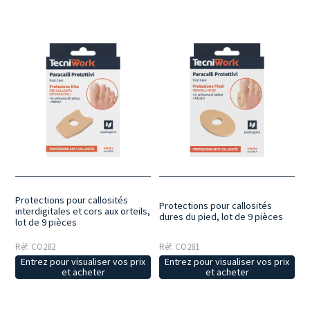
Protections pour callosités
Protections pour callosités
interdigitales et cors aux orteils,
dures du pied, lot de 9 pièces
lot de 9 pièces
Réf: CO282
Réf: CO281
Entrez pour visualiser vos prix
Entrez pour visualiser vos prix
et acheter
et acheter