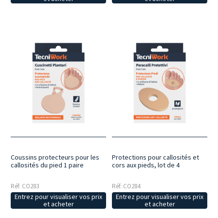
Coussins protecteurs pour les
Protections pour callosités et
callosités du pied 1 paire
cors aux pieds, lot de 4
Réf: CO283
Réf: CO284
Entrez pour visualiser vos prix
Entrez pour visualiser vos prix
et acheter
et acheter