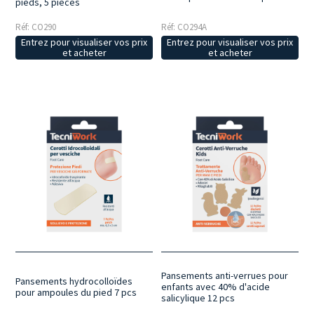
pieds, 5 pièces
Réf: CO290
Réf: CO294A
Entrez pour visualiser vos prix
Entrez pour visualiser vos prix
et acheter
et acheter
Pansements anti-verrues pour
Pansements hydrocolloïdes
enfants avec 40% d'acide
pour ampoules du pied 7 pcs
salicylique 12 pcs