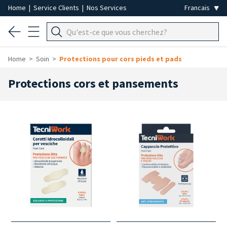
Home
|
Service Clients
|
Nos Services
Home
Soin
Protections pour cors pieds et pads
Protections cors et pansements