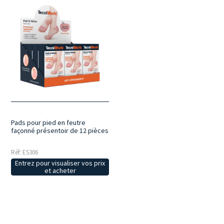
Pads pour pied en feutre
façonné présentoir de 12 pièces
Réf: ES306
Entrez pour visualiser vos prix
et acheter