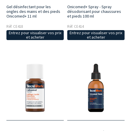
Gel désinfectant pour les
Onicomed+ Spray - Spray
ongles des mains et des pieds
désodorisant pour chaussures
Onicomed+ 11 ml
et pieds 100 ml
Réf: CE418
Réf: CE414
Entrez pour visualiser vos prix
Entrez pour visualiser vos prix
et acheter
et acheter