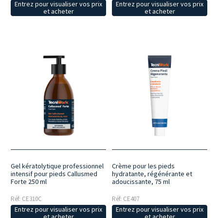
Entrez pour visualiser vos prix
Entrez pour visualiser vos prix
et acheter
et acheter
Gel kératolytique professionnel
Crème pour les pieds
intensif pour pieds Callusmed
hydratante, régénérante et
Forte 250 ml
adoucissante, 75 ml
Réf: CE310C
Réf: CE407
Entrez pour visualiser vos prix
Entrez pour visualiser vos prix
et acheter
et acheter