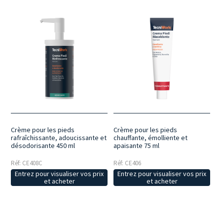
Crème pour les pieds
Crème pour les pieds
rafraîchissante, adoucissante et
chauffante, émolliente et
désodorisante 450 ml
apaisante 75 ml
Réf: CE408C
Réf: CE406
Entrez pour visualiser vos prix
Entrez pour visualiser vos prix
et acheter
et acheter