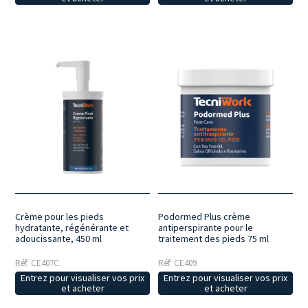
Crème pour les pieds
Podormed Plus crème
hydratante, régénérante et
antiperspirante pour le
adoucissante, 450 ml
traitement des pieds 75 ml
Réf: CE407C
Réf: CE409
Entrez pour visualiser vos prix
Entrez pour visualiser vos prix
et acheter
et acheter