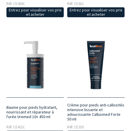
Réf: CE410C
Réf: CE411
Entrez pour visualiser vos prix
Entrez pour visualiser vos prix
et acheter
et acheter
Crème pour pieds anti-callosités
Baume pour pieds hydratant,
intensive lissante et
nourrissant et réparateur à
adoucissante Callusmed Forte
l'urée Uremed 10+ 450 ml
50 ml
Réf: CE411C
Réf: CE310