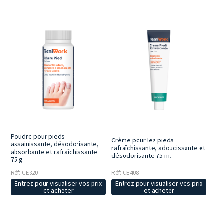
Poudre pour pieds
Crème pour les pieds
assainissante, désodorisante,
rafraîchissante, adoucissante et
absorbante et rafraîchissante
désodorisante 75 ml
75 g
Réf: CE320
Réf: CE408
Entrez pour visualiser vos prix
Entrez pour visualiser vos prix
et acheter
et acheter