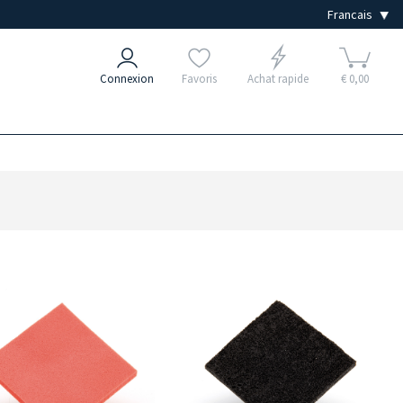
Connexion
Favoris
Achat rapide
€ 0,00