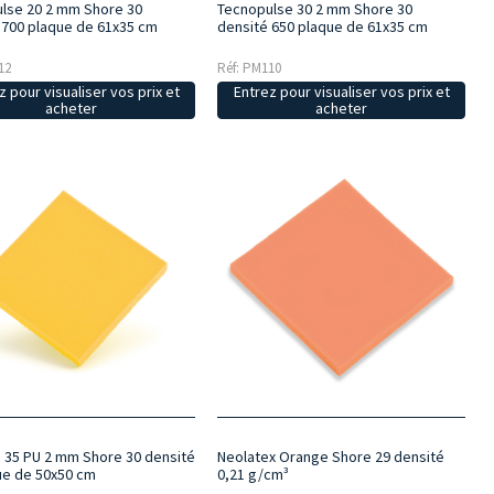
lse 20 2 mm Shore 30
Tecnopulse 30 2 mm Shore 30
 700 plaque de 61x35 cm
densité 650 plaque de 61x35 cm
12
Réf: PM110
z pour visualiser vos prix et
Entrez pour visualiser vos prix et
acheter
acheter
e 35 PU 2 mm Shore 30 densité
Neolatex Orange Shore 29 densité
ue de 50x50 cm
0,21 g/cm³