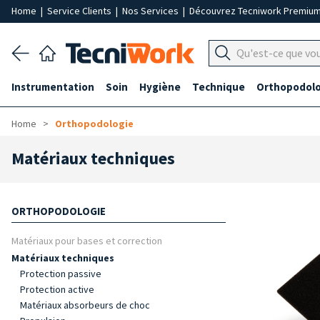
Home
|
Service Clients
|
Nos Services
|
Découvrez Tecniwork Premiu
Instrumentation
Soin
Hygiène
Technique
Orthopodolo
Home
Orthopodologie
Matériaux techniques
ORTHOPODOLOGIE
Matériaux pour bases et correction
Matériaux techniques
Protection passive
Protection active
Matériaux absorbeurs de choc