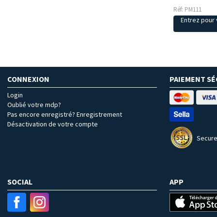
Réf: PM111
Entrez pour v
CONNEXION
PAIEMENT SÉ
Login
Oublié votre mdp?
Pas encore enregistré? Enregistrement
Désactivation de votre compte
Secure
SOCIAL
APP