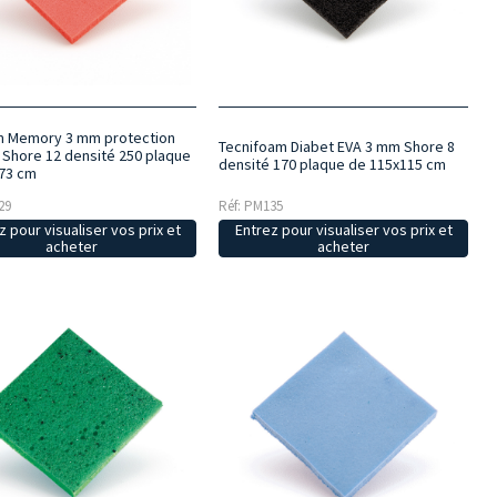
 Memory 3 mm protection
Tecnifoam Diabet EVA 3 mm Shore 8
 Shore 12 densité 250 plaque
densité 170 plaque de 115x115 cm
73 cm
29
Réf: PM135
z pour visualiser vos prix et
Entrez pour visualiser vos prix et
acheter
acheter