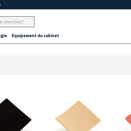
m
gie
Équipement du cabinet