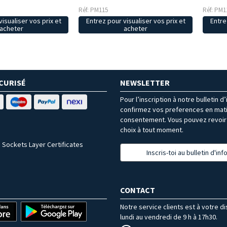
Réf: PM115
Réf: PM1
isualiser vos prix et
Entrez pour visualiser vos prix et
Entre
acheter
acheter
CURISÉ
NEWSLETTER
Pour l’inscription à notre bulletin d
confirmez vos preferences en mat
consentement. Vous pouvez revoir 
choix à tout moment.
 Sockets Layer Certificates
Inscris-toi au bulletin d'in
CONTACT
Notre service clients est à votre d
lundi au vendredi de 9 h à 17h30.