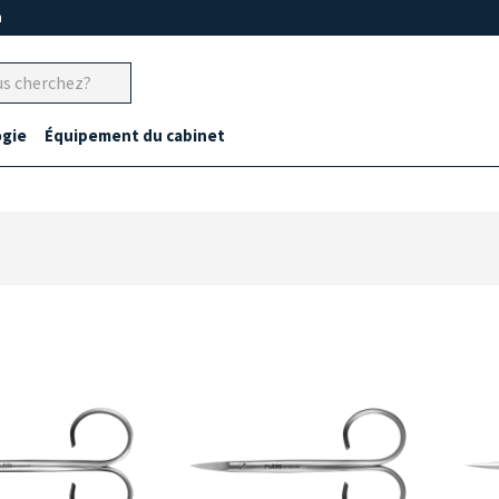
m
gie
Équipement du cabinet