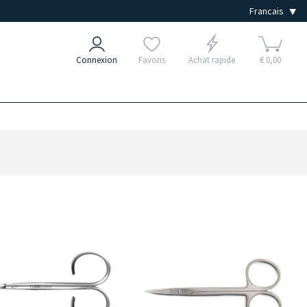
Connexion
Favoris
Achat rapide
€ 0,00