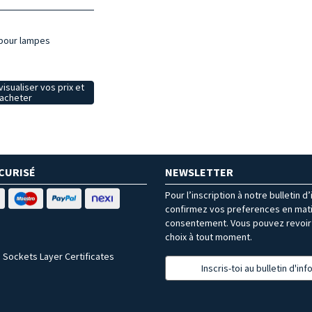
 pour lampes
isualiser vos prix et
acheter
CURISÉ
NEWSLETTER
Pour l’inscription à notre bulletin d
confirmez vos preferences en mat
consentement. Vous pouvez revoir 
choix à tout moment.
 Sockets Layer Certificates
Inscris-toi au bulletin d'in