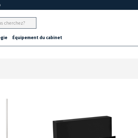
m
gie
Équipement du cabinet