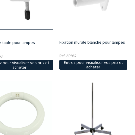
Fixation murale blanche pour lampes
e table pour lampes
Réf: AP962
63
Entrez pour visualiser vos prix et
z pour visualiser vos prix et
acheter
acheter