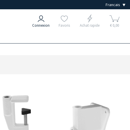
Connexion
Favoris
Achat rapide
€ 0,00