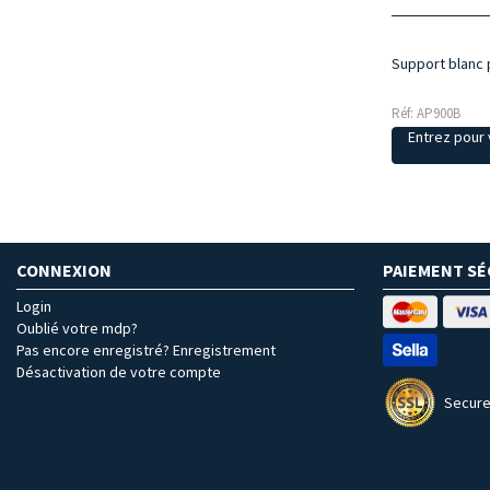
Support blanc
Réf: AP900B
Entrez pour v
CONNEXION
PAIEMENT SÉ
Login
Oublié votre mdp?
Pas encore enregistré? Enregistrement
Désactivation de votre compte
Secure