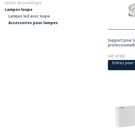
Unités de podologie
Lampes loupe
Lampes led avec loupe
Accessoires pour lampes
Support pour 
professionnell
Réf: AP800
Entrez pour v