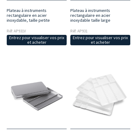
Plateau à instruments
Plateau à instruments
rectangulaire en acier
rectangulaire en acier
inoxydable, taille petite
inoxydable taille large
Réf: AP931V
Réf: AP931
Entrez pour visualiser vos prix
Entrez pour visualiser vos prix
et acheter
et acheter