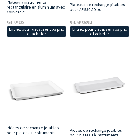
Plateau à instruments
Plateaux de rechange jétables
rectangulaire en aluminium avec
pour AP930 50 pc
couvercle
Réf: AP930
Réf: AP930RM
Entrez pour visualiser vos prix
Entrez pour visualiser vos prix
et acheter
et acheter
Pièces de rechange jetables
Pièces de rechange jetables
pour plateau à instruments
pour plateau à instruments