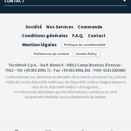
CONTACT
Société
Nos Services
Commande
Conditions générales
F.A.Q.
Contact
Mention légales
Préférences de cookies
TecniWork S.p.A. - Via R. Benini 8 - 50013 Campi Bisenzio (Firenze) -
ITALY - Tel: +39 055.8991.71 - Fax: +39 055.8991.801 - P.IVA: 01812000485
Conformément aux directives du Ministère de la Santé concernant la publicité
médicale sur les dispositifs médicaux, les dispositifs médico-diagnostiques in
vitro et les dispositifs médico-chirurgicaux,
on informe les utilisateurs que les informations contenues ici sont
uniquement destinées aux professionnels du secteur.