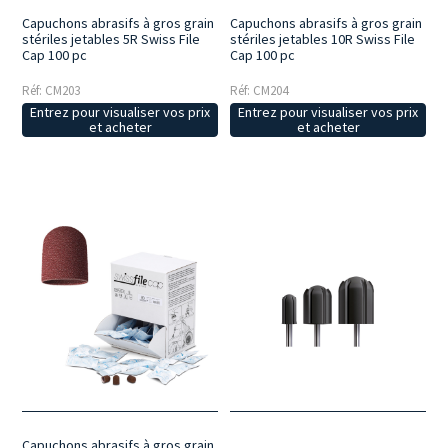
Capuchons abrasifs à gros grain
Capuchons abrasifs à gros grain
stériles jetables 5R Swiss File
stériles jetables 10R Swiss File
Cap 100 pc
Cap 100 pc
Réf: CM203
Réf: CM204
Entrez pour visualiser vos prix
Entrez pour visualiser vos prix
et acheter
et acheter
Capuchons abrasifs à gros grain