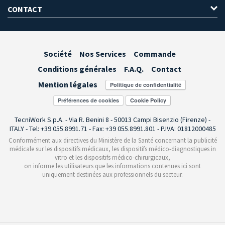
CONTACT
Société
Nos Services
Commande
Conditions générales
F.A.Q.
Contact
Mention légales
Préférences de cookies
TecniWork S.p.A. - Via R. Benini 8 - 50013 Campi Bisenzio (Firenze) -
ITALY - Tel: +39 055.8991.71 - Fax: +39 055.8991.801 - P.IVA: 01812000485
Conformément aux directives du Ministère de la Santé concernant la publicité
médicale sur les dispositifs médicaux, les dispositifs médico-diagnostiques in
vitro et les dispositifs médico-chirurgicaux,
on informe les utilisateurs que les informations contenues ici sont
uniquement destinées aux professionnels du secteur.