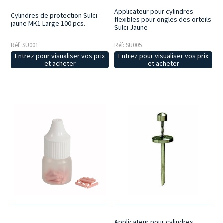
Applicateur pour cylindres
Cylindres de protection Sulci
flexibles pour ongles des orteils
jaune MK1 Large 100 pcs.
Sulci Jaune
Réf: SU001
Réf: SU005
Entrez pour visualiser vos prix
Entrez pour visualiser vos prix
et acheter
et acheter
Applicateur pour cylindres