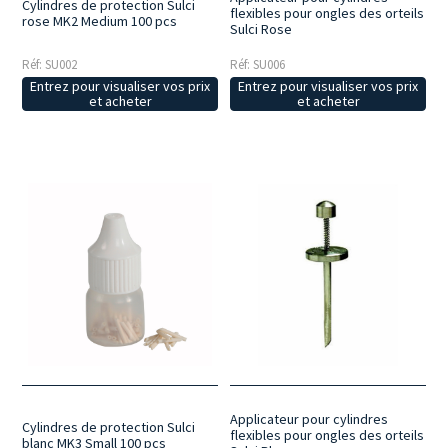
Cylindres de protection Sulci
flexibles pour ongles des orteils
rose MK2 Medium 100 pcs
Sulci Rose
Réf: SU002
Réf: SU006
Entrez pour visualiser vos prix
Entrez pour visualiser vos prix
et acheter
et acheter
Applicateur pour cylindres
Cylindres de protection Sulci
flexibles pour ongles des orteils
blanc MK3 Small 100 pcs