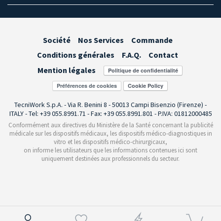
Société
Nos Services
Commande
Conditions générales
F.A.Q.
Contact
Mention légales
Préférences de cookies
TecniWork S.p.A. - Via R. Benini 8 - 50013 Campi Bisenzio (Firenze) -
ITALY - Tel: +39 055.8991.71 - Fax: +39 055.8991.801 - P.IVA: 01812000485
Conformément aux directives du Ministère de la Santé concernant la publicité
médicale sur les dispositifs médicaux, les dispositifs médico-diagnostiques in
vitro et les dispositifs médico-chirurgicaux,
on informe les utilisateurs que les informations contenues ici sont
uniquement destinées aux professionnels du secteur.