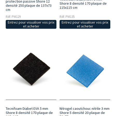
protection passive Shore 12
Shore 8 densité 170 plaque de
densité 250 plaque de 137x73
115x115 cm
cm
Réf: PM129
Réf: PM135
Entrez pour visualiser vos prix
Entrez pour visualiser vos prix
et acheter
et acheter
Tecnifoam Diabet EVA 5 mm
Nitrogel caoutchouc nitrile 3 mm
Shore 8 densité 170 plaque de
Shore 5 densité 20 plaque de