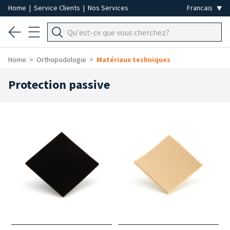
Home
|
Service Clients
|
Nos Services
Home
Orthopodologie
Matériaux techniques
Protection passive