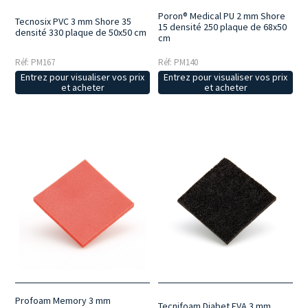
Poron® Medical PU 2 mm Shore
Tecnosix PVC 3 mm Shore 35
15 densité 250 plaque de 68x50
densité 330 plaque de 50x50 cm
cm
Réf: PM167
Réf: PM140
Entrez pour visualiser vos prix
Entrez pour visualiser vos prix
et acheter
et acheter
Profoam Memory 3 mm
Tecnifoam Diabet EVA 3 mm