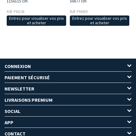
115x115 cm
50x77 cm
Réf: PM136
Réf: PM059
Entrez pour visualiser vos prix
Entrez pour visualiser vos prix
et acheter
et acheter
CONNEXION
PAIEMENT SÉCURISÉ
NEWSLETTER
LIVRAISONS PREMIUM
SOCIAL
APP
CONTACT