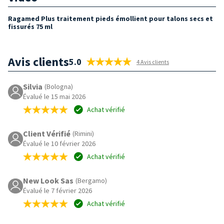
Ragamed Plus traitement pieds émollient pour talons secs et
fissurés 75 ml
Avis clients
5.0
4 Avis clients
Silvia
(Bologna)
Évalué le 15 mai 2026
Achat vérifié
Client Vérifié
(Rimini)
Évalué le 10 février 2026
Achat vérifié
New Look Sas
(Bergamo)
Évalué le 7 février 2026
Achat vérifié