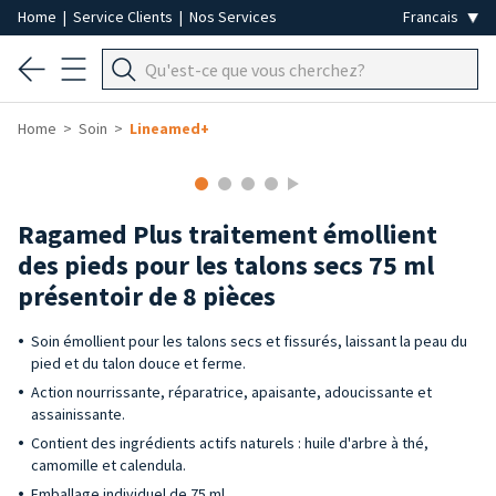
Home
|
Service Clients
|
Nos Services
Home
Soin
Lineamed+
Ragamed Plus traitement émollient
des pieds pour les talons secs 75 ml
présentoir de 8 pièces
Soin émollient pour les talons secs et fissurés, laissant la peau du
pied et du talon douce et ferme.
Action nourrissante, réparatrice, apaisante, adoucissante et
assainissante.
Contient des ingrédients actifs naturels : huile d'arbre à thé,
camomille et calendula.
Emballage individuel de 75 ml