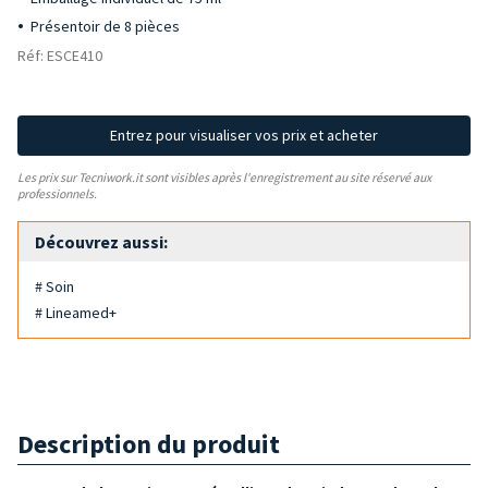
Présentoir de 8 pièces
Réf: ESCE410
Entrez pour visualiser vos prix et acheter
Les prix sur Tecniwork.it sont visibles après l'enregistrement au site réservé aux
professionnels.
Découvrez aussi:
# Soin
# Lineamed+
Description du produit