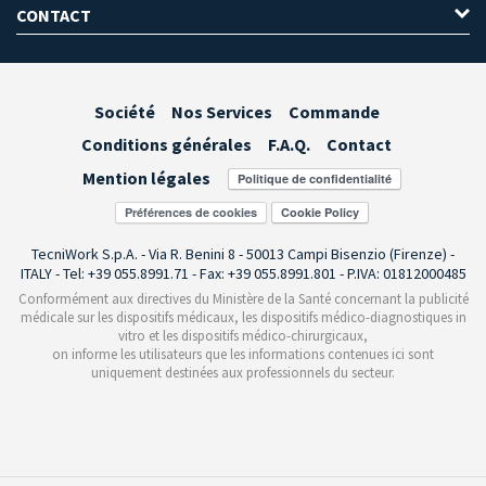
CONTACT
Société
Nos Services
Commande
Conditions générales
F.A.Q.
Contact
Mention légales
Préférences de cookies
TecniWork S.p.A. - Via R. Benini 8 - 50013 Campi Bisenzio (Firenze) -
ITALY - Tel: +39 055.8991.71 - Fax: +39 055.8991.801 - P.IVA: 01812000485
Conformément aux directives du Ministère de la Santé concernant la publicité
médicale sur les dispositifs médicaux, les dispositifs médico-diagnostiques in
vitro et les dispositifs médico-chirurgicaux,
on informe les utilisateurs que les informations contenues ici sont
uniquement destinées aux professionnels du secteur.