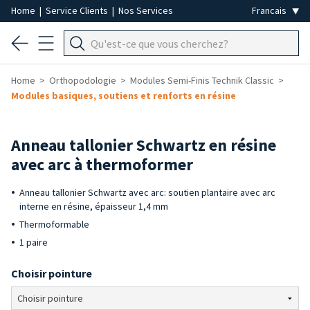
Home
|
Service Clients
|
Nos Services
Home
Orthopodologie
Modules Semi-Finis Technik Classic
Modules basiques, soutiens et renforts en résine
Anneau tallonier Schwartz en résine
avec arc à thermoformer
Anneau tallonier Schwartz avec arc: soutien plantaire avec arc
interne en résine, épaisseur 1,4 mm
Thermoformable
1 paire
Choisir pointure