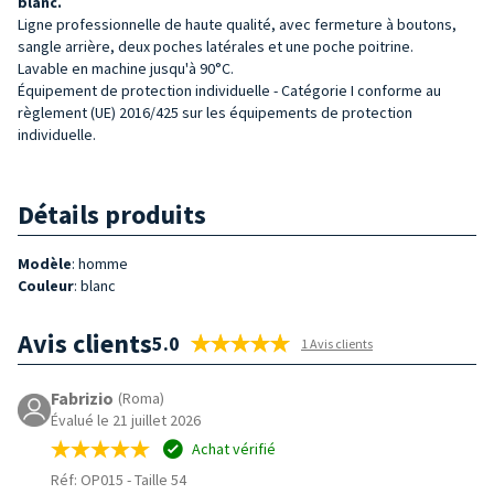
blanc.
Ligne professionnelle de haute qualité, avec fermeture à boutons,
sangle arrière, deux poches latérales et une poche poitrine.
Lavable en machine jusqu'à 90°C.
Équipement de protection individuelle - Catégorie I conforme au
règlement (UE) 2016/425 sur les équipements de protection
individuelle.
Détails produits
Modèle
: homme
Couleur
: blanc
Avis clients
5.0
1 Avis clients
Fabrizio
(Roma)
Évalué le 21 juillet 2026
Achat vérifié
Réf: OP015
-
Taille 54