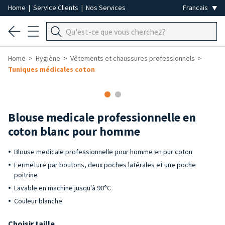
Home
|
Service Clients
|
Nos Services
Home
Hygiène
Vêtements et chaussures professionnels
Tuniques médicales coton
Blouse medicale professionnelle en
coton blanc pour homme
Blouse medicale professionnelle pour homme en pur coton
Fermeture par boutons, deux poches latérales et une poche
poitrine
Lavable en machine jusqu'à 90°C
Couleur blanche
Choisir taille