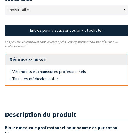
Entrez pour visualiser vos prix et acheter
Les prix sur Tecniwork.it sont visibles après l'enregistrement au site réservé aux
professionnels.
Découvrez aussi:
# Vêtements et chaussures professionnels
# Tuniques médicales coton
Description du produit
Blouse medicale professionnel pour homme en pur coton