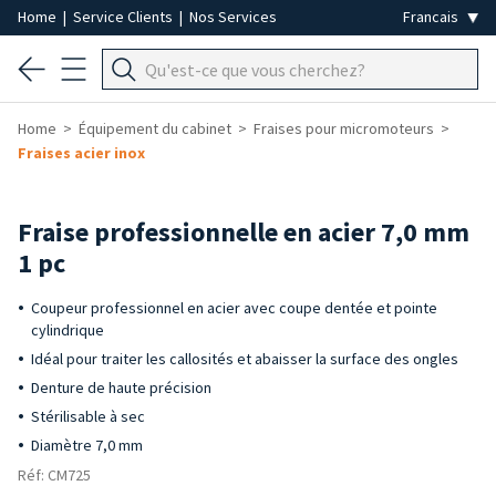
Home
|
Service Clients
|
Nos Services
Home
Équipement du cabinet
Fraises pour micromoteurs
Fraises acier inox
Fraise professionnelle en acier 7,0 mm
1 pc
Coupeur professionnel en acier avec coupe dentée et pointe
cylindrique
Idéal pour traiter les callosités et abaisser la surface des ongles
Denture de haute précision
Stérilisable à sec
Diamètre 7,0 mm
Réf: CM725