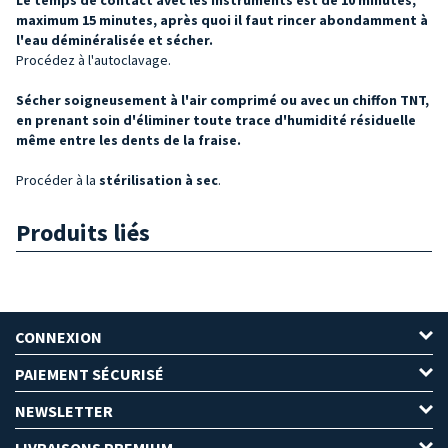
maximum 15 minutes, après quoi il faut rincer abondamment à
l'eau déminéralisée et sécher.
Procédez à l'autoclavage.
Sécher soigneusement à l'air comprimé ou avec un chiffon TNT,
en prenant soin d'éliminer toute trace d'humidité résiduelle
même entre les dents de la fraise.
Procéder à la
stérilisation à sec
.
Produits liés
CONNEXION
PAIEMENT SÉCURISÉ
NEWSLETTER
LIVRAISONS PREMIUM