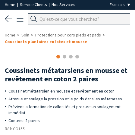
Home
|
Service Clients
|
Nos Services
Home
Soin
Protections pour cors pieds et pads
Coussinets plantaires en latex et mousse
Coussinets métatarsiens en mousse et
revêtement en coton 2 paires
Coussinet métatarsien en mousse et revêtement en coton
Attenue et soulage la pression et le poids dans les métatarses
Prévient la formation de callosités et procure un soulagement
immédiat
Contenu: 2 paires
Réf: CO155