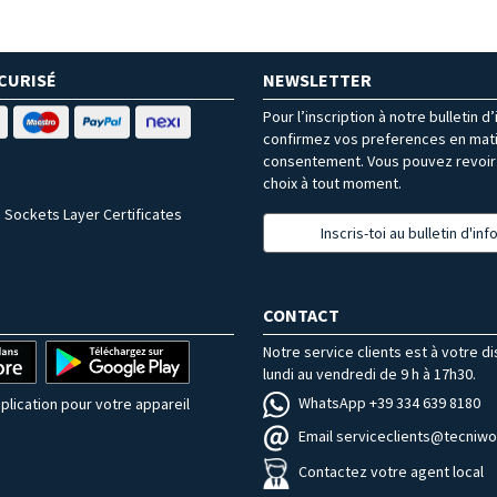
CURISÉ
NEWSLETTER
Pour l’inscription à notre bulletin d
confirmez vos preferences en mat
consentement. Vous pouvez revoir 
choix à tout moment.
 Sockets Layer Certificates
Inscris-toi au bulletin d'in
CONTACT
Notre service clients est à votre d
lundi au vendredi de 9 h à 17h30.
WhatsApp +39 334 639 8180
plication pour votre appareil
Email serviceclients@tecniwor
Contactez votre agent local