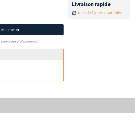
Livraison rapide
dans 2/3 jours ouvrables
x et acheter
 réservé aux professionnels.