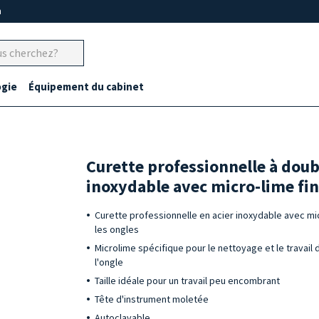
m
gie
Équipement du cabinet
Curette professionnelle à doub
inoxydable avec micro-lime fi
Curette professionnelle en acier inoxydable avec mic
les ongles
Microlime spécifique pour le nettoyage et le travail d
l'ongle
Taille idéale pour un travail peu encombrant
Tête d'instrument moletée
Autoclavable