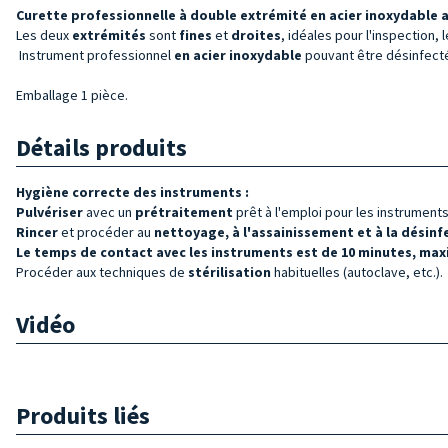
Curette professionnelle à double extrémité en acier inoxydable 
Les deux
extrémités
sont
fines
et
droites
, idéales pour l'inspection, l
Instrument professionnel
en acier inoxydable
pouvant être désinfecté
Emballage 1 pièce.
Détails produits
Hygiène correcte des instruments :
Pulvériser
avec un
prétraitement
prêt à l'emploi pour les instrument
Rincer
et procéder au
nettoyage, à l'assainissement et à la désin
Le temps de contact avec les instruments est de 10 minutes, maxi
Procéder aux techniques de
stérilisation
habituelles (autoclave, etc.).
Vidéo
Produits liés