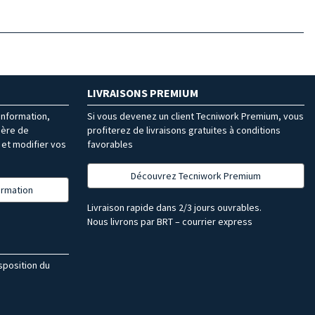
LIVRAISONS PREMIUM
’information,
Si vous devenez un client Tecniwork Premium, vous
ière de
profiterez de livraisons gratuites à conditions
et modifier vos
favorables
Découvrez Tecniwork Premium
formation
Livraison rapide dans 2/3 jours ouvrables.
Nous livrons par BRT – courrier express
isposition du