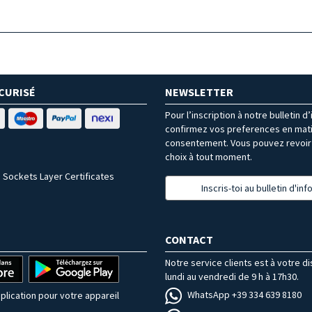
CURISÉ
NEWSLETTER
Pour l’inscription à notre bulletin d
confirmez vos preferences en mat
consentement. Vous pouvez revoir 
choix à tout moment.
 Sockets Layer Certificates
Inscris-toi au bulletin d'in
CONTACT
Notre service clients est à votre d
lundi au vendredi de 9 h à 17h30.
WhatsApp +39 334 639 8180
plication pour votre appareil