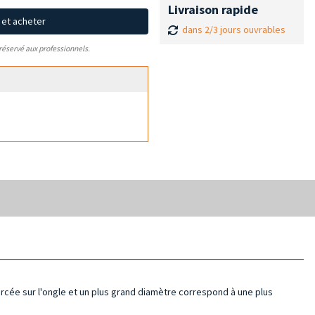
Livraison rapide
x et acheter
dans 2/3 jours ouvrables
 réservé aux professionnels.
xercée sur l'ongle et un plus grand diamètre correspond à une plus