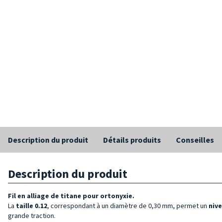
Description du produit
Détails produits
Conseilles
Description du produit
Fil en alliage de titane pour ortonyxie.
La
taille 0.12
, correspondant à un diamètre de 0,30 mm, permet un
niv
grande traction.