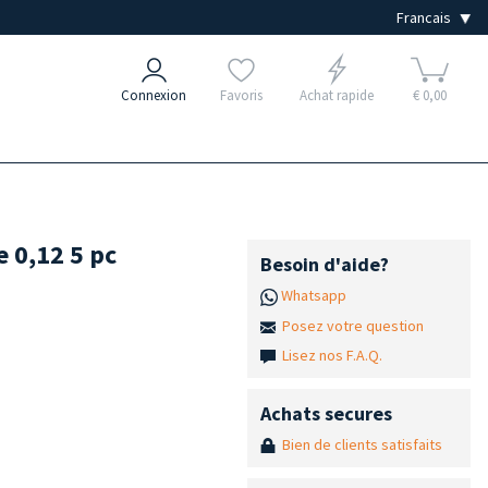
Connexion
Favoris
Achat rapide
€ 0,00
e 0,12 5 pc
Besoin d'aide?
Whatsapp
Posez votre question
Lisez nos F.A.Q.
Achats secures
Bien de clients satisfaits