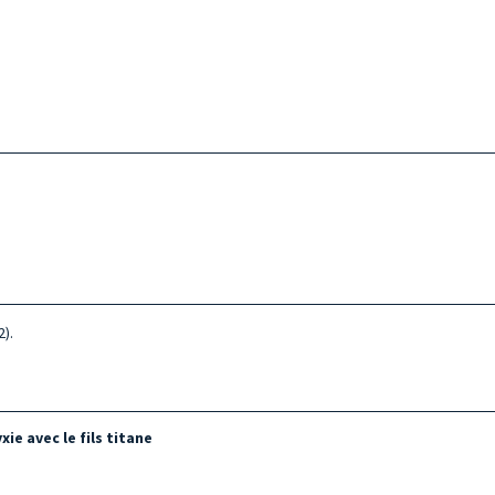
2).
ie avec le fils titane