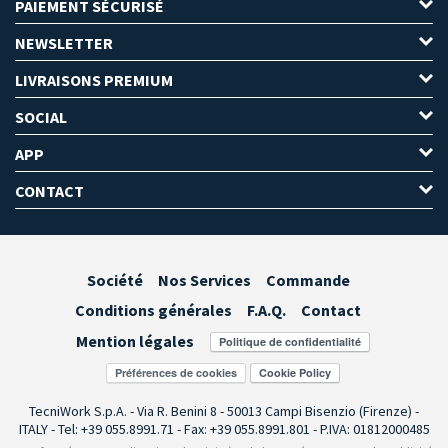
PAIEMENT SÉCURISÉ
NEWSLETTER
LIVRAISONS PREMIUM
SOCIAL
APP
CONTACT
Société
Nos Services
Commande
Conditions générales
F.A.Q.
Contact
Mention légales
Préférences de cookies
TecniWork S.p.A. - Via R. Benini 8 - 50013 Campi Bisenzio (Firenze) -
ITALY - Tel: +39 055.8991.71 - Fax: +39 055.8991.801 - P.IVA: 01812000485