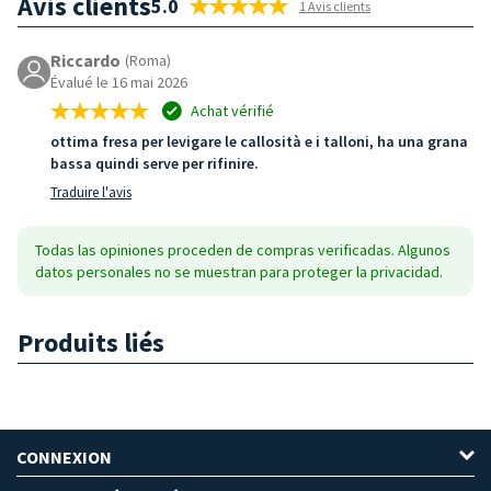
Avis clients
5.0
1 Avis clients
Riccardo
(Roma)
Évalué le 16 mai 2026
Achat vérifié
ottima fresa per levigare le callosità e i talloni, ha una grana
bassa quindi serve per rifinire.
Traduire l'avis
Todas las opiniones proceden de compras verificadas. Algunos
datos personales no se muestran para proteger la privacidad.
Produits liés
CONNEXION