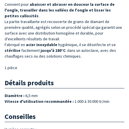
Convient pour
abaisser et abraser en douceur la surface de
l'ongle,
travailler dans les vallées de l'ongle et lisser les
petites callosités
.
La partie travaillante est recouverte de grains de diamant de
première qualité, agrégés selon un procédé spécial qui garantit une
surface avec une distribution homogène et durable, pour
d'excellents résultats de travail.
Fabriqué en
acier inoxydable
hygiénique, il se désinfecte et se
stérilise
facilement
jusqu'à 180°C
: dans un autoclave, avec des
chauffages secs ou des solutions chimiques.
1 pièce
Détails produits
Diamètre :
6,5 mm
Vitesse d'utilisation recommandée :
1.000 à 30.000 tr/min
Conseilles