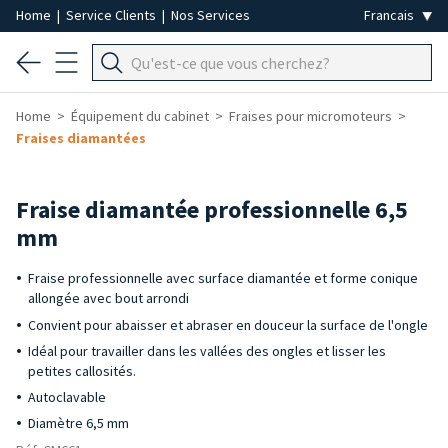
Home
|
Service Clients
|
Nos Services
Home
Équipement du cabinet
Fraises pour micromoteurs
Fraises diamantées
Fraise diamantée professionnelle 6,5
mm
Fraise professionnelle avec surface diamantée et forme conique
allongée avec bout arrondi
Convient pour abaisser et abraser en douceur la surface de l'ongle
Idéal pour travailler dans les vallées des ongles et lisser les
petites callosités.
Autoclavable
Diamètre 6,5 mm