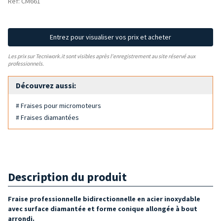
Réf: CM661
Entrez pour visualiser vos prix et acheter
Les prix sur Tecniwork.it sont visibles après l'enregistrement au site réservé aux
professionnels.
Découvrez aussi:
# Fraises pour micromoteurs
# Fraises diamantées
Description du produit
Fraise professionnelle bidirectionnelle en acier inoxydable
avec surface diamantée et forme conique allongée à bout
arrondi.