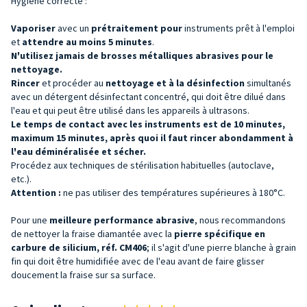
Hygiène correcte :
Vaporiser
avec un
prétraitement pour
instruments prêt à l'emploi
et
attendre au moins 5 minutes
.
N'utilisez jamais de brosses métalliques abrasives pour le
nettoyage.
Rincer
et procéder au
nettoyage et à la désinfection
simultanés
avec un détergent désinfectant concentré, qui doit être dilué dans
l'eau et qui peut être utilisé dans les appareils à ultrasons.
Le temps de contact avec les instruments est de 10 minutes,
maximum 15 minutes, après quoi il faut rincer abondamment à
l'eau déminéralisée et sécher.
Procédez aux techniques de stérilisation habituelles (autoclave,
etc.).
Attention :
ne pas utiliser des températures supérieures à 180°C.
Pour une
meilleure performance abrasive
, nous recommandons
de nettoyer la fraise diamantée avec la
pierre spécifique en
carbure de silicium, réf. CM406
; il s'agit d'une pierre blanche à grain
fin qui doit être humidifiée avec de l'eau avant de faire glisser
doucement la fraise sur sa surface.