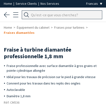
Home
|
Service Clients
|
Nos Services
Home
Équipement du cabinet
Fraises pour turbines
Fraises diamantées
Fraise à turbine diamantée
professionnelle 1,8 mm
Fraise professionnelle avec surface diamantée à gros grains et
pointe cylindrique allongée
Idéal pour les travaux de précision sur le pied à grande vitesse
Convient pour les travaux dans les replis des ongles
Autoclavable
Diamètre 1,8 mm
Réf: CM536