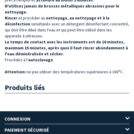
N'utilisez jamais de brosses métalliques abrasives pour le
nettoyage.
Rincer
et procéder au
nettoyage, au nettoyage et à la
désinfection
simultanés avec un détergent désinfectant concentré,
qui doit être dilué dans l'eau et qui peut être utilisé dans les
appareils à ultrasons.
Le temps de contact avec les instruments est de 10 minutes,
maximum 15 minutes, après quoi il faut rincer abondamment à
l'eau déminéralisée et sécher.
Procédez à l'
autoclavage
.
Attention:
ne pas utiliser des températures supérieures à 180°C.
Produits liés
CONNEXION
PAIEMENT SÉCURISÉ