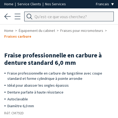
Home
|
Service Clients
|
Nos Services
Home
Équipement du cabinet
Fraises pour micromoteurs
Fraises carbure
Fraise professionnelle en carbure à
denture standard 6,0 mm
Fraise professionnelle en carbure de tungstène avec coupe
standard et forme cylindrique à pointe arrondie
Idéal pour abaisser les ongles épaissis
Denture parfaite à haute résistance
Autoclavable
Diamètre 6,0 mm
Réf: CM792D