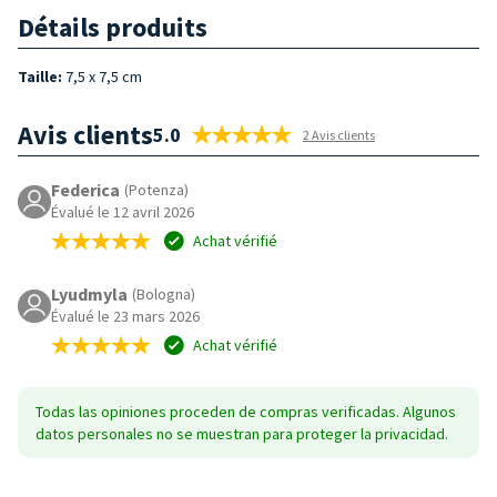
Détails produits
Taille
:
7,5 x 7,5 cm
Avis clients
5.0
2 Avis clients
Federica
(Potenza)
Évalué le 12 avril 2026
Achat vérifié
Lyudmyla
(Bologna)
Évalué le 23 mars 2026
Achat vérifié
Todas las opiniones proceden de compras verificadas. Algunos
datos personales no se muestran para proteger la privacidad.