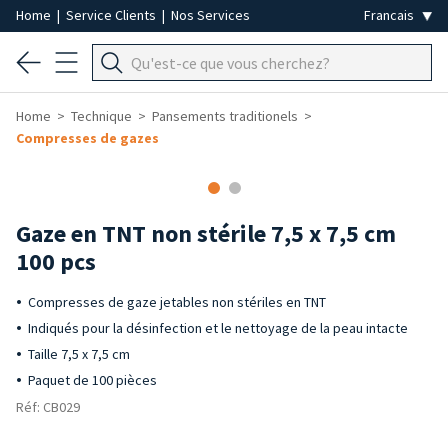
Home
|
Service Clients
|
Nos Services
Home
Technique
Pansements traditionels
Compresses de gazes
Gaze en TNT non stérile 7,5 x 7,5 cm
100 pcs
Compresses de gaze jetables non stériles en TNT
Indiqués pour la désinfection et le nettoyage de la peau intacte
Taille 7,5 x 7,5 cm
Paquet de 100 pièces
Réf: CB029