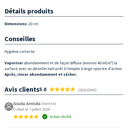
Détails produits
Dimensions:
20 cm
Conseilles
Hygiène correcte :
Vaporiser
abondamment et de façon diffuse (environ 40 ml/m²) la
surface
avec un désinfectant prêt à l'emploi à large spectre d'action.
Après, rincer abondamment et sécher.
Avis clients
5.0
1 Avis clients
Giada Armida
(Varese)
Évalué le 7 juillet 2026
Achat vérifié