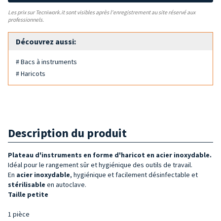
Les prix sur Tecniwork.it sont visibles après l'enregistrement au site réservé aux
professionnels.
Découvrez aussi:
# Bacs à instruments
# Haricots
Description du produit
Plateau d'instruments en forme d'haricot en acier inoxydable.
Idéal pour le rangement sûr et hygiénique des outils de travail.
En
acier inoxydable
, hygiénique et facilement désinfectable et
stérilisable
en autoclave.
Taille petite
1 pièce