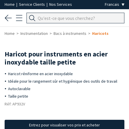
Home
|
Service Clients
|
Nos Services
Home
Instrumentation
Bacs à instruments
Haricots
Haricot pour instruments en acier
inoxydable taille petite
Haricot réniforme en acier inoxydable
Idéale pour le rangement sûr et hygiénique des outils de travail
Autoclavable
Taille petite
Réf: AP932V
Entrez pour visualiser vos prix et acheter