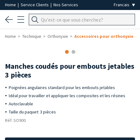
Home
|
Service Clients
|
Nos Services
Home
Technique
Orthonyxie
Accessoires pour orthonyxie
Manches coudés pour embouts jetables
3 pièces
Poignées angulaires standard pour les embouts jetables
Idéal pour travailler et appliquer les composites et les résines
Autoclavable
Taille du paquet: 3 pièces
Réf: SO900