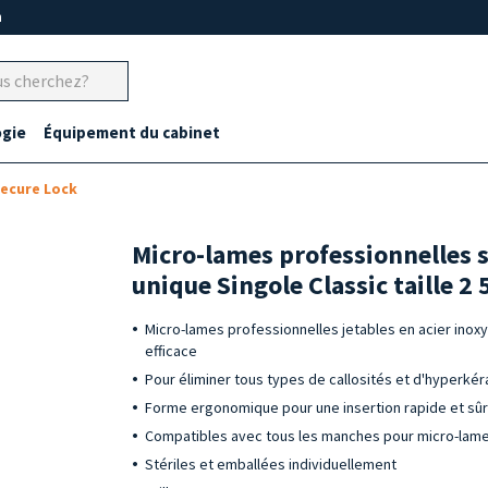
m
gie
Équipement du cabinet
ecure Lock
Micro-lames professionnelles s
unique Singole Classic taille 2 
Micro-lames professionnelles jetables en acier inox
efficace
Pour éliminer tous types de callosités et d'hyperké
Forme ergonomique pour une insertion rapide et sû
Compatibles avec tous les manches pour micro-lames
Stériles et emballées individuellement