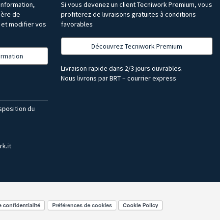
’information,
Si vous devenez un client Tecniwork Premium, vous
ière de
profiterez de livraisons gratuites à conditions
et modifier vos
favorables
Découvrez Tecniwork Premium
formation
Livraison rapide dans 2/3 jours ouvrables.
Nous livrons par BRT – courrier express
isposition du
k.it
Préférences de cookies