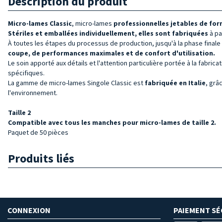
Description du produit
Micro-lames Classic
, micro-lames
professionnelles jetables de for
Stériles et
emballées individuellement, elles sont fabriquées
à pa
À toutes les étapes du processus de production, jusqu'à la phase final
coupe, de performances maximales et de confort d'utilisation.
Le soin apporté aux détails et l'attention particulière portée à la fabrica
spécifiques.
La gamme de micro-lames Singole Classic est
fabriquée en Italie
, grâ
l'environnement.
Taille
2
Compatible avec tous les manches pour micro-lames de taille 2.
Paquet de 50 pièces
Produits liés
CONNEXION
PAIEMENT SÉ