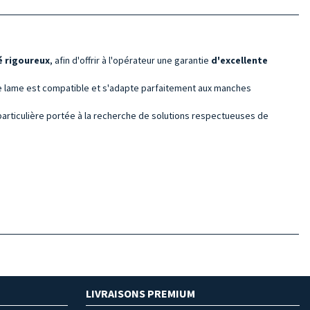
é rigoureux
, afin d'offrir à l'opérateur une garantie
d'excellente
e lame est compatible et s'adapte parfaitement aux manches
particulière portée à la recherche de solutions respectueuses de
LIVRAISONS PREMIUM