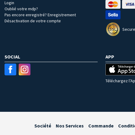
Login
Oublié votre mdp?
Pas encore enregistré? Enregistrement
Désactivation de votre compte
Secure
SOCIAL
APP
Téléchargez l’Ap
Société
Nos Services
Commande
Conditi