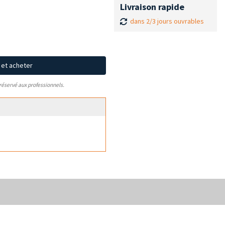
Livraison rapide
dans 2/3 jours ouvrables
x et acheter
 réservé aux professionnels.