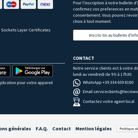
Pour l’inscription à notre bulletin d
confirmez vos preferences en mat
consentement. Vous pouvez revoir 
choix à tout moment.
 Sockets Layer Certificates
Inscris-toi au bulletin d'in
CONTACT
Notre service clients est à votre d
lundi au vendredi de 9 h à 17h30.
WhatsApp +39 334 639 8180
plication pour votre appareil
Email serviceclients@tecniwor
Contactez votre agent local
ons générales
F.A.Q.
Contact
Mention légales