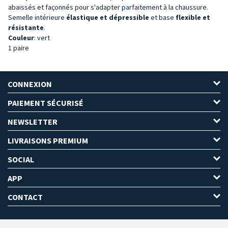
abaissés et façonnés pour s'adapter parfaitement à la chaussure.
Semelle intérieure
élastique et dépressible
et base
flexible et
résistante
.
Couleur
: vert
1 paire
CONNEXION
PAIEMENT SÉCURISÉ
NEWSLETTER
LIVRAISONS PREMIUM
SOCIAL
APP
CONTACT