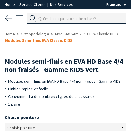
Home
|
Service Clients
|
Nos Services
Home
Orthopodologie
Modules Semi-Finis EVA Classic HD
Modules Semi-finis EVA Classic KIDS
Modules semi-finis en EVA HD Base 4/4
non fraisés - Gamme KIDS vert
Modules semi-finis en EVA HD Base 4/4 non fraisés - Gamme KIDS
Finition rapide et facile
Conviennent à de nombreux types de chaussures
1 paire
Choisir pointure