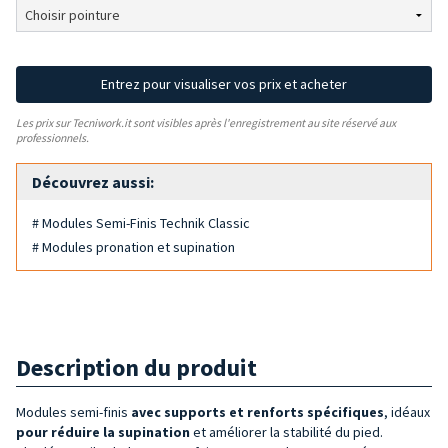
Entrez pour visualiser vos prix et acheter
Les prix sur Tecniwork.it sont visibles après l'enregistrement au site réservé aux
professionnels.
Découvrez aussi:
# Modules Semi-Finis Technik Classic
# Modules pronation et supination
Description du produit
Modules semi-finis
avec supports et renforts spécifiques
, idéaux
pour réduire la supination
et améliorer la stabilité du pied.