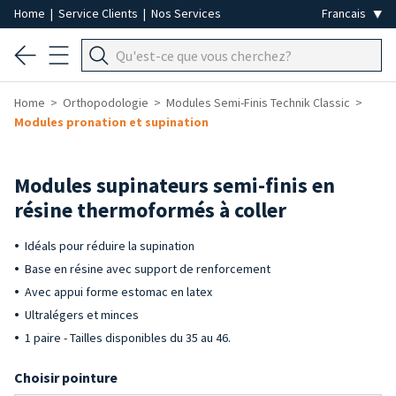
Home
|
Service Clients
|
Nos Services
Home
Orthopodologie
Modules Semi-Finis Technik Classic
Modules pronation et supination
Modules supinateurs semi-finis en
résine thermoformés à coller
Idéals pour réduire la supination
Base en résine avec support de renforcement
Avec appui forme estomac en latex
Ultralégers et minces
1 paire - Tailles disponibles du 35 au 46.
Choisir pointure