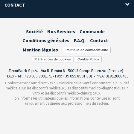
CONTACT
Société
Nos Services
Commande
Conditions générales
F.A.Q.
Contact
Mention légales
Préférences de cookies
TecniWork S.p.A. - Via R. Benini 8 - 50013 Campi Bisenzio (Firenze) -
ITALY - Tel: +39 055.8991.71 - Fax: +39 055.8991.801 - P.IVA: 01812000485
Conformément aux directives du Ministère de la Santé concernant la publicité
médicale sur les dispositifs médicaux, les dispositifs médico-diagnostiques in
vitro et les dispositifs médico-chirurgicaux,
on informe les utilisateurs que les informations contenues ici sont
uniquement destinées aux professionnels du secteur.