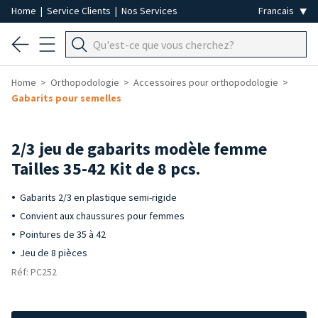
Home
|
Service Clients
|
Nos Services
Home
Orthopodologie
Accessoires pour orthopodologie
Gabarits pour semelles
2/3 jeu de gabarits modèle femme
Tailles 35-42 Kit de 8 pcs.
Gabarits 2/3 en plastique semi-rigide
Convient aux chaussures pour femmes
Pointures de 35 à 42
Jeu de 8 pièces
Réf: PC252