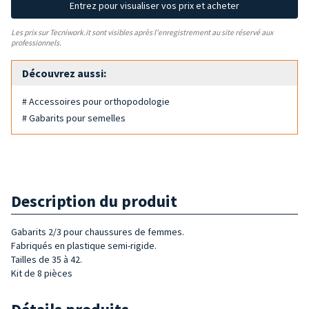
Entrez pour visualiser vos prix et acheter
Les prix sur Tecniwork.it sont visibles après l'enregistrement au site réservé aux
professionnels.
Découvrez aussi:
# Accessoires pour orthopodologie
# Gabarits pour semelles
Description du produit
Gabarits 2/3 pour chaussures de femmes.
Fabriqués en plastique semi-rigide.
Tailles de 35 à 42.
Kit de 8 pièces