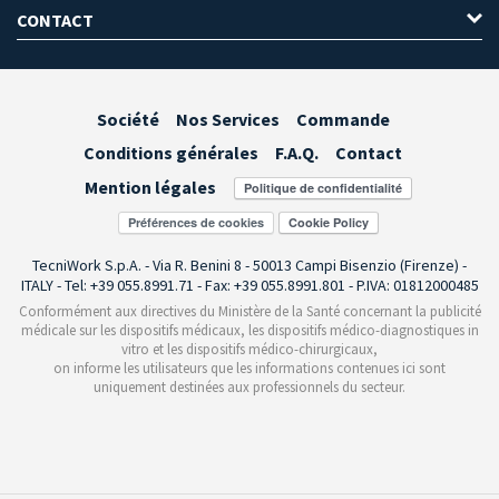
CONTACT
Société
Nos Services
Commande
Conditions générales
F.A.Q.
Contact
Mention légales
Préférences de cookies
TecniWork S.p.A. - Via R. Benini 8 - 50013 Campi Bisenzio (Firenze) -
ITALY - Tel: +39 055.8991.71 - Fax: +39 055.8991.801 - P.IVA: 01812000485
Conformément aux directives du Ministère de la Santé concernant la publicité
médicale sur les dispositifs médicaux, les dispositifs médico-diagnostiques in
vitro et les dispositifs médico-chirurgicaux,
on informe les utilisateurs que les informations contenues ici sont
uniquement destinées aux professionnels du secteur.