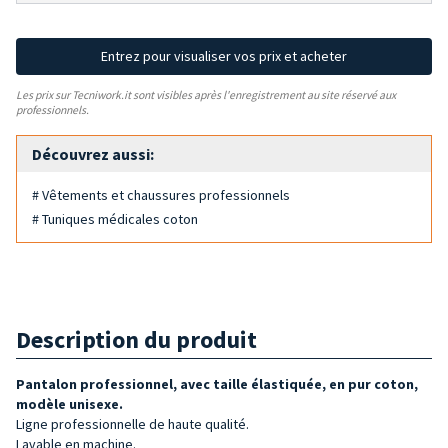
Entrez pour visualiser vos prix et acheter
Les prix sur Tecniwork.it sont visibles après l'enregistrement au site réservé aux
professionnels.
Découvrez aussi:
# Vêtements et chaussures professionnels
# Tuniques médicales coton
Description du produit
Pantalon professionnel, avec taille élastiquée, en pur coton,
modèle unisexe.
Ligne professionnelle de haute qualité.
Lavable en machine.