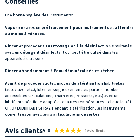
Conseilles
Une bonne hygiène des instruments:
Vaporiser
avec un
prétraitement pour instruments
et
attendre
au moins 5 minutes
.
Rincer
et procéder au
nettoyage et à la désinfection
simultanés
avec un détergent désinfectant qui peut être utilisé dans les
appareils à ultrasons.
Rincer abondamment à l'eau déminéralisée et sécher.
Avant
de
procéder aux techniques de
stérilisation
habituelles
(autoclave, etc.), lubrifier soigneusement les parties mobiles
accessibles (articulations, charnières, ressorts, etc.) avec un
lubrifiant spécifique adapté aux hautes températures, tel que le Réf.
CF797 LUBRIFIANT SPRAY. Pendant la stérilisation, les instruments
doivent rester avec leurs
articulations ouvertes
.
Avis clients
5.0
1 Avis clients