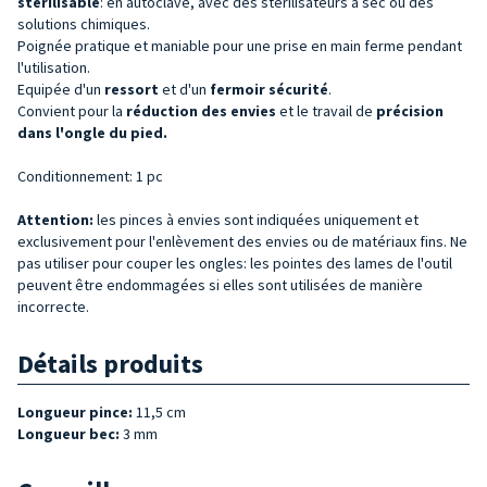
stérilisable
: en autoclave, avec des stérilisateurs à sec ou des
solutions chimiques.
Poignée pratique et maniable pour une prise en main ferme pendant
l'utilisation.
Equipée d'un
ressort
et d'un
fermoir sécurité
.
Convient pour la
réduction des envies
et le travail de
précision
dans l'ongle du pied.
Conditionnement: 1 pc
Attention:
les pinces à envies sont indiquées uniquement et
exclusivement pour l'enlèvement des envies ou de matériaux fins. Ne
pas utiliser pour couper les ongles: les pointes des lames de l'outil
peuvent être endommagées si elles sont utilisées de manière
incorrecte.
Détails produits
Longueur pince:
11,5 cm
Longueur bec:
3 mm