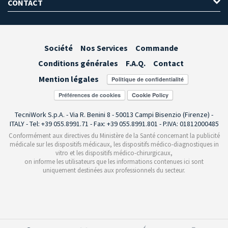
CONTACT
Société
Nos Services
Commande
Conditions générales
F.A.Q.
Contact
Mention légales
Préférences de cookies
TecniWork S.p.A. - Via R. Benini 8 - 50013 Campi Bisenzio (Firenze) -
ITALY - Tel: +39 055.8991.71 - Fax: +39 055.8991.801 - P.IVA: 01812000485
Conformément aux directives du Ministère de la Santé concernant la publicité
médicale sur les dispositifs médicaux, les dispositifs médico-diagnostiques in
vitro et les dispositifs médico-chirurgicaux,
on informe les utilisateurs que les informations contenues ici sont
uniquement destinées aux professionnels du secteur.