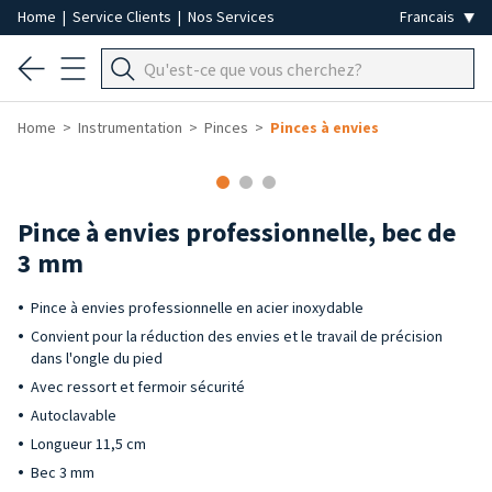
Home
|
Service Clients
|
Nos Services
Home
Instrumentation
Pinces
Pinces à envies
Pince à envies professionnelle, bec de
3 mm
Pince à envies professionnelle en acier inoxydable
Convient pour la réduction des envies et le travail de précision
dans l'ongle du pied
Avec ressort et fermoir sécurité
Autoclavable
Longueur 11,5 cm
Bec 3 mm