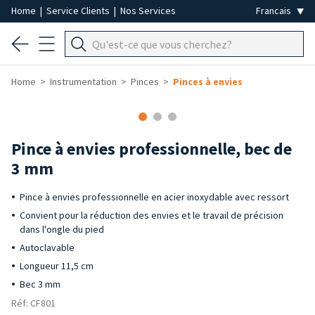
Home
|
Service Clients
|
Nos Services
Home
Instrumentation
Pinces
Pinces à envies
Pince à envies professionnelle, bec de
3 mm
Pince à envies professionnelle en acier inoxydable avec ressort
Convient pour la réduction des envies et le travail de précision
dans l'ongle du pied
Autoclavable
Longueur 11,5 cm
Bec 3 mm
Réf: CF801