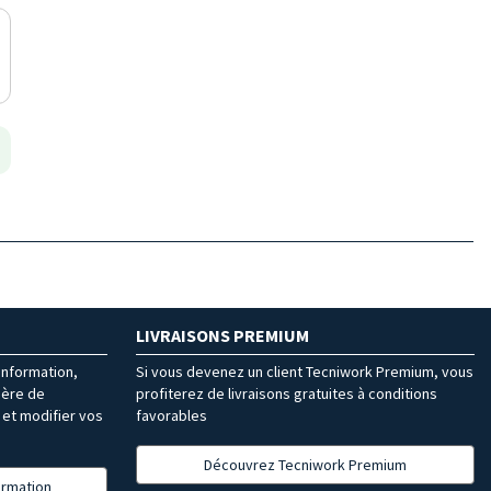
LIVRAISONS PREMIUM
’information,
Si vous devenez un client Tecniwork Premium, vous
ière de
profiterez de livraisons gratuites à conditions
et modifier vos
favorables
Découvrez Tecniwork Premium
formation