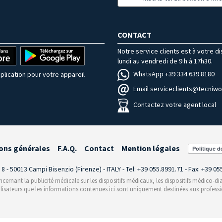
CONTACT
Notre service clients est à votre d
lundi au vendredi de 9 h à 17h30.
WhatsApp +39 334 639 8180
plication pour votre appareil
Email serviceclients@tecniwor
Contactez votre agent local
ons générales
F.A.Q.
Contact
Mention légales
i 8 - 50013 Campi Bisenzio (Firenze) - ITALY - Tel: +39 055.8991.71 - Fax: +39 0
rnant la publicité médicale sur les dispositifs médicaux, les dispositifs médico-dia
ilisateurs que les informations contenues ici sont uniquement destinées aux professi