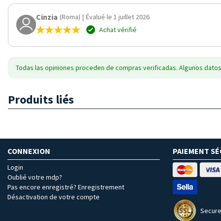
Cinzia
(Roma)
|
Évalué le 1 juillet 2026
Achat vérifié
Todas las opiniones proceden de compras verificadas. Algunos datos
Produits liés
CONNEXION
PAIEMENT SÉ
Login
Oublié votre mdp?
Pas encore enregistré? Enregistrement
Désactivation de votre compte
Secure