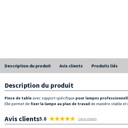
Description du produit
Avis clients
Produits liés
Description du produit
Pince de table
avec support spécifique
pour lampes professionnell
Elle permet de
fixer la lampe au plan de travail
de manière stable et 
Avis clients
5.0
1 Avis clients