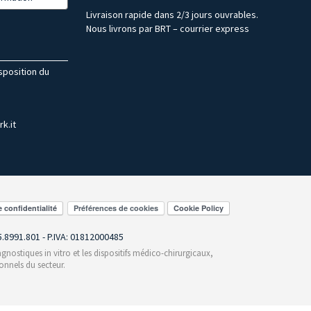
Livraison rapide dans 2/3 jours ouvrables.
Nous livrons par BRT – courrier express
isposition du
k.it
Préférences de cookies
55.8991.801 - P.IVA: 01812000485
gnostiques in vitro et les dispositifs médico-chirurgicaux,
onnels du secteur.