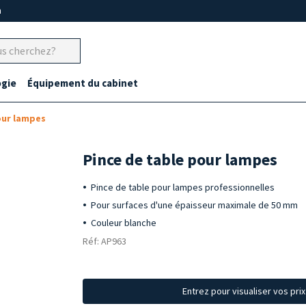
m
gie
Équipement du cabinet
our lampes
Pince de table pour lampes
Pince de table pour lampes professionnelles
Pour surfaces d'une épaisseur maximale de 50 mm
Couleur blanche
Réf: AP963
Entrez pour visualiser vos pri