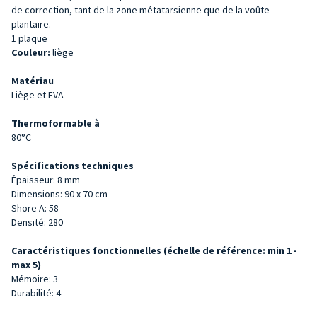
de correction, tant de la zone métatarsienne que de la voûte
plantaire.
1 plaque
Couleur:
liège
Matériau
Liège et EVA
Thermoformable à
80°C
Spécifications techniques
Épaisseur: 8 mm
Dimensions: 90 x 70 cm
Shore A: 58
Densité: 280
Caractéristiques fonctionnelles (échelle de référence: min 1 -
max 5)
Mémoire: 3
Durabilité: 4