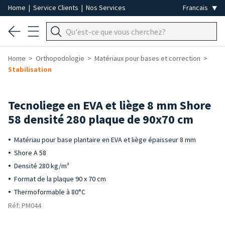
Home
|
Service Clients
|
Nos Services
Home
Orthopodologie
Matériaux pour bases et correction
Stabilisation
Tecnoliege en EVA et liège 8 mm Shore
58 densité 280 plaque de 90x70 cm
Matériau pour base plantaire en EVA et liège épaisseur 8 mm
Shore A 58
Densité 280 kg/m³
Format de la plaque 90 x 70 cm
Thermoformable à 80°C
Réf: PM044