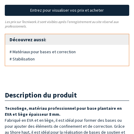
Entrez pour visualiser vos prix et acheter
Les prix sur Tecniwork.it sont visibles après l'enregistrement au site réservé aux
professionnels.
Découvrez aussi:
# Matériaux pour bases et correction
# Stabilisation
Description du produit
Tecnoliege,
matériau professionnel pour base plantaire
en
EVA et liège épaisseur 8 mm.
Fabriqué en EVA et en liège, il est idéal pour former des bases ou
pour ajouter des éléments de confinement et de correction. Grâce
au Shore haut, il est idéal pour la réalisation de bases de soutien et