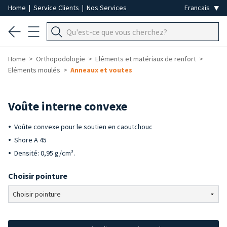
Home
|
Service Clients
|
Nos Services
Home
Orthopodologie
Eléments et matériaux de renfort
Eléments moulés
Anneaux et voutes
Voûte interne convexe
Voûte convexe pour le soutien en caoutchouc
Shore A 45
Densité: 0,95 g/cm³.
Choisir pointure