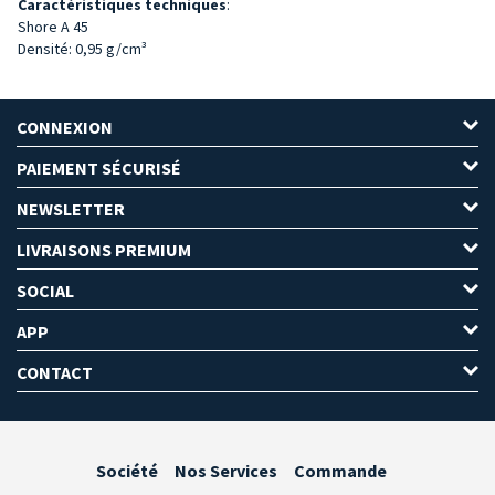
Caractéristiques techniques
:
Shore A 45
Densité: 0,95 g/cm³
CONNEXION
PAIEMENT SÉCURISÉ
NEWSLETTER
LIVRAISONS PREMIUM
SOCIAL
APP
CONTACT
Société
Nos Services
Commande