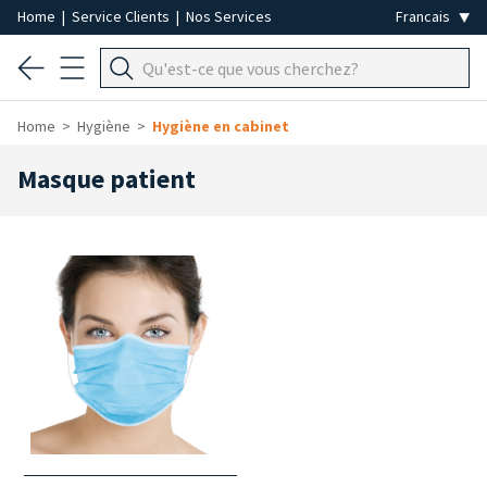
Home
|
Service Clients
|
Nos Services
Home
Hygiène
Hygiène en cabinet
Masque patient