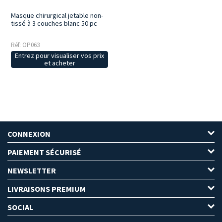
Masque chirurgical jetable non-
tissé à 3 couches blanc 50 pc
Réf: OP063
Entrez pour visualiser vos prix
et acheter
CONNEXION
PAIEMENT SÉCURISÉ
NEWSLETTER
LIVRAISONS PREMIUM
SOCIAL