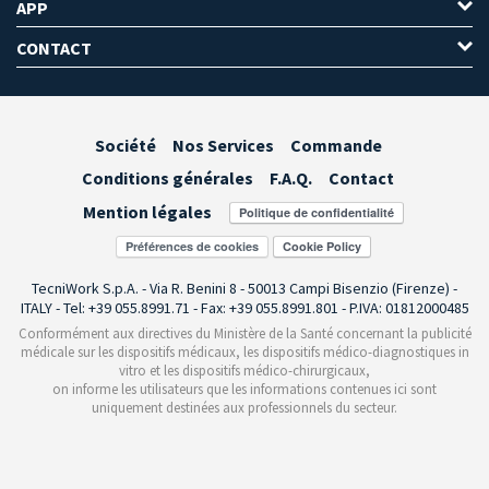
APP
CONTACT
Société
Nos Services
Commande
Conditions générales
F.A.Q.
Contact
Mention légales
Préférences de cookies
TecniWork S.p.A. - Via R. Benini 8 - 50013 Campi Bisenzio (Firenze) -
ITALY - Tel: +39 055.8991.71 - Fax: +39 055.8991.801 - P.IVA: 01812000485
Conformément aux directives du Ministère de la Santé concernant la publicité
médicale sur les dispositifs médicaux, les dispositifs médico-diagnostiques in
vitro et les dispositifs médico-chirurgicaux,
on informe les utilisateurs que les informations contenues ici sont
uniquement destinées aux professionnels du secteur.