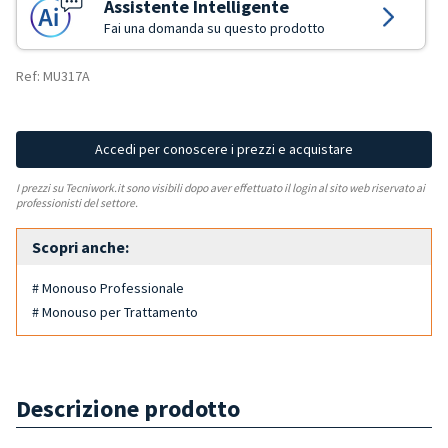
Assistente Intelligente
Fai una domanda su questo prodotto
Ref: MU317A
Accedi per conoscere i prezzi e acquistare
I prezzi su Tecniwork.it sono visibili dopo aver effettuato il login al sito web riservato ai
professionisti del settore.
Scopri anche:
# Monouso Professionale
# Monouso per Trattamento
Descrizione prodotto