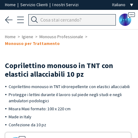
Home
|
Servizio Clienti
|
I nostri Servizi
Ai
Home
Igiene
Monouso Professionale
Monouso per Trattamento
Coprilettino monouso in TNT con
elastici allacciabili 10 pz
Coprilettino monouso in TNT idrorepellente con elastici allacciabili
Protegge i lettini durante il lavoro sul piede negli studi e negli
ambulatori podologici
Misura Maxi formato: 100 x 220 cm
Made in Italy
Confezione da 10 pz