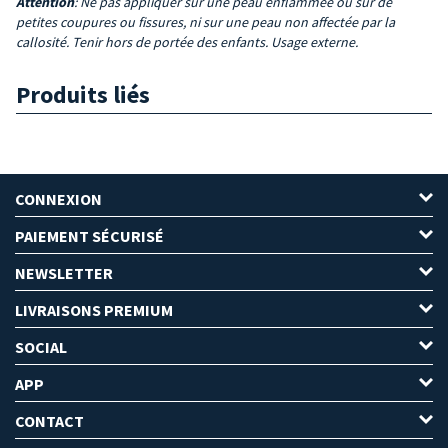
Attention
: Ne pas appliquer sur une peau enflammée ou sur de
petites coupures ou fissures, ni sur une peau non affectée par la
callosité. Tenir hors de portée des enfants. Usage externe.
Produits liés
CONNEXION
PAIEMENT SÉCURISÉ
NEWSLETTER
LIVRAISONS PREMIUM
SOCIAL
APP
CONTACT