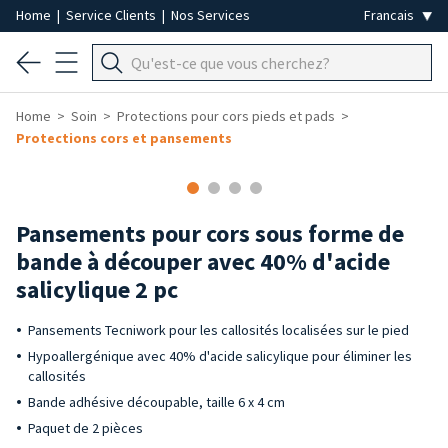
Home
|
Service Clients
|
Nos Services
Home
Soin
Protections pour cors pieds et pads
Protections cors et pansements
Pansements pour cors sous forme de
bande à découper avec 40% d'acide
salicylique 2 pc
Pansements Tecniwork pour les callosités localisées sur le pied
Hypoallergénique avec 40% d'acide salicylique pour éliminer les
callosités
Bande adhésive découpable, taille 6 x 4 cm
Paquet de 2 pièces