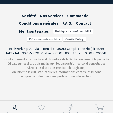
Société
Nos Services
Commande
Conditions générales
F.A.Q.
Contact
Mention légales
Préférences de cookies
TecniWork S.p.A. - Via R. Benini 8 - 50013 Campi Bisenzio (Firenze) -
ITALY - Tel: +39 055.8991.71 - Fax: +39 055.8991.801 - P.IVA: 01812000485
Conformément aux directives du Ministère de la Santé concernant la publicité
médicale sur les dispositifs médicaux, les dispositifs médico-diagnostiques in
vitro et les dispositifs médico-chirurgicaux,
on informe les utilisateurs que les informations contenues ici sont
uniquement destinées aux professionnels du secteur.
Notification lors de la collecte