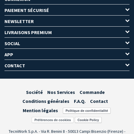
PAIEMENT SÉCURISÉ
NEWSLETTER
LIVRAISONS PREMIUM
SOCIAL
APP
CONTACT
Société
Nos Services
Commande
Conditions générales
F.A.Q.
Contact
Mention légales
Préférences de cookies
TecniWork S.p.A. - Via R. Benini 8 - 50013 Campi Bisenzio (Firenze) -