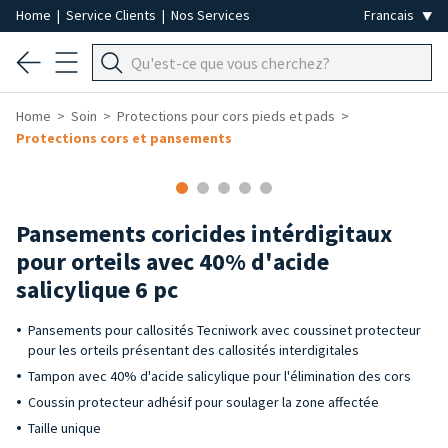
Home
|
Service Clients
|
Nos Services
Home
Soin
Protections pour cors pieds et pads
Protections cors et pansements
Pansements coricides intérdigitaux
pour orteils avec 40% d'acide
salicylique 6 pc
Pansements pour callosités Tecniwork avec coussinet protecteur
pour les orteils présentant des callosités interdigitales
Tampon avec 40% d'acide salicylique pour l'élimination des cors
Coussin protecteur adhésif pour soulager la zone affectée
Taille unique