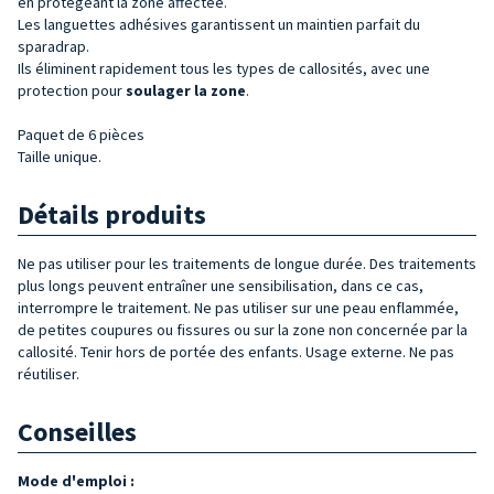
en protégeant la zone affectée.
Les languettes adhésives garantissent un maintien parfait du
sparadrap.
Ils éliminent rapidement tous les types de callosités, avec une
protection pour
soulager la
zone
.
Paquet de 6 pièces
Taille unique.
Détails produits
Ne pas utiliser pour les traitements de longue durée. Des traitements
plus longs peuvent entraîner une sensibilisation, dans ce cas,
interrompre le traitement. Ne pas utiliser sur une peau enflammée,
de petites coupures ou fissures ou sur la zone non concernée par la
callosité. Tenir hors de portée des enfants. Usage externe. Ne pas
réutiliser.
Conseilles
Mode d'emploi :